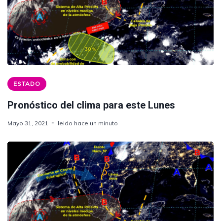
ESTADO
Pronóstico del clima para este Lunes
Mayo 31, 2021
leido hace un minuto