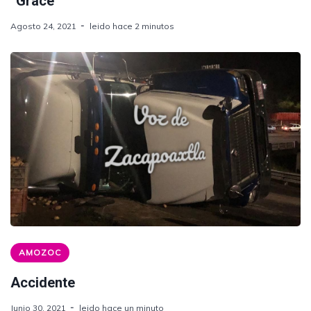
“Grace”
Agosto 24, 2021
leido hace 2 minutos
AMOZOC
Accidente
Junio 30, 2021
leido hace un minuto