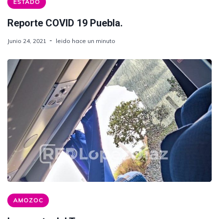
ESTADO
Reporte COVID 19 Puebla.
Junio 24, 2021
leido hace un minuto
AMOZOC