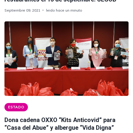
Septiembre 09, 2021
leido hace un minuto
ESTADO
Dona cadena OXXO “Kits Anticovid” para
“Casa del Abue” y albergue “Vida Digna”