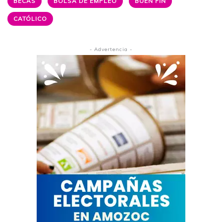
BECAS
BOLSA DE EMPLEO
BUEN FIN
CATÓLICO
- Advertencia -