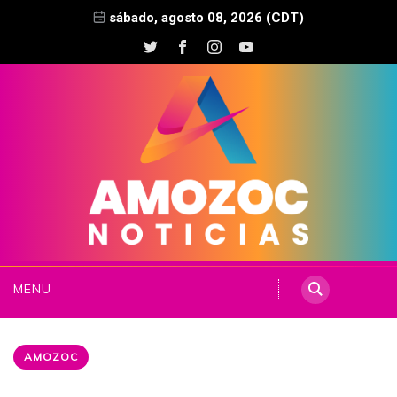
sábado, agosto 08, 2026 (CDT)
MENU
AMOZOC