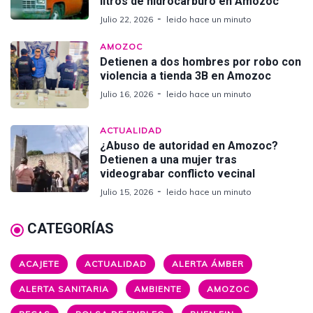
litros de hidrocarburo en Amozoc
Julio 22, 2026
leido hace un minuto
AMOZOC
Detienen a dos hombres por robo con
violencia a tienda 3B en Amozoc
Julio 16, 2026
leido hace un minuto
ACTUALIDAD
¿Abuso de autoridad en Amozoc?
Detienen a una mujer tras
videograbar conflicto vecinal
Julio 15, 2026
leido hace un minuto
CATEGORÍAS
ACAJETE
ACTUALIDAD
ALERTA ÁMBER
ALERTA SANITARIA
AMBIENTE
AMOZOC