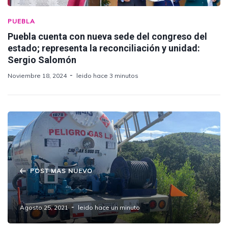
PUEBLA
Puebla cuenta con nueva sede del congreso del
estado; representa la reconciliación y unidad:
Sergio Salomón
Noviembre 18, 2024
leido hace 3 minutos
POST MAS NUEVO
Detienen a Huachigaseros en Amozoc
Agosto 25, 2021
leido hace un minuto