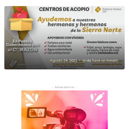
NOTICIAS ANTIGUAS
SEDIF pide apoyo para damnificados del
huracán Grace.
Agosto 24, 2021
leido hace un minuto
- Advertencia -