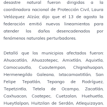
desastre natural fueron dirigidas a la
coordinadora nacional de Protección Civil, Laura
Velázquez Alzúa; dijo que el 13 de agosto la
federación emitió nuevos lineamientos para
atender los daños desencadenados por
fenómenos naturales perturbadores.
Detalló que los municipios afectados fueron:
Ahuacatlán, Ahuazotepec, Amixtlán, Aquixtla,
Camocuautla, Cuautempan, Chignahuapan,
Hermenegildo Galeana, Ixtacamaxtitlán, San
Felipe Tepatlán, Tepango de Rodríguez,
Tepetzintla, Tetela de Ocampo, Zacatlán,
Caxhuacan, Coatepec, Cuetzalan, Huehuetla,
Hueytlalpan, Huitzilan de Serdán, Atlequizayan,