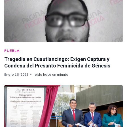
PUEBLA
Tragedia en Cuautlancingo: Exigen Captura y
Condena del Presunto Feminicida de Génesis
Enero 16, 2025
leido hace un minuto