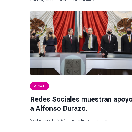
Abril 04, 2022
leido hace 2 minutos
VIRAL
Redes Sociales muestran apoy
a Alfonso Durazo.
Septiembre 13, 2021
leido hace un minuto