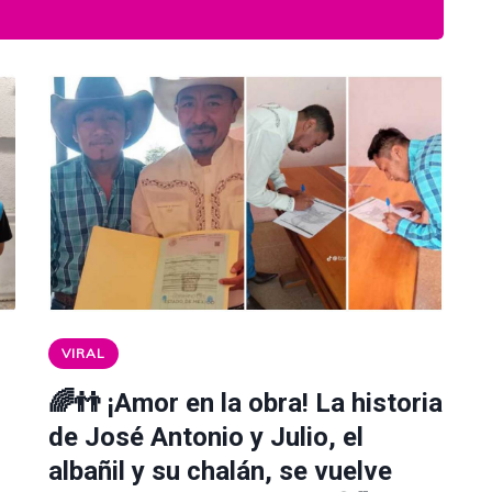
VIRAL
🌈👬 ¡Amor en la obra! La historia
de José Antonio y Julio, el
albañil y su chalán, se vuelve