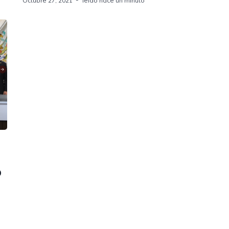
Octubre 27, 2021
leido hace un minuto
o