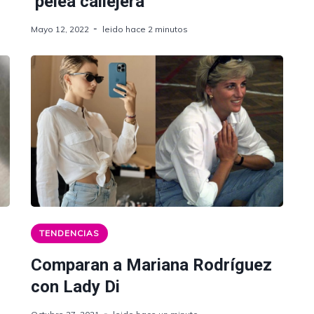
‘pelea callejera’
Mayo 12, 2022
leido hace 2 minutos
TENDENCIAS
Comparan a Mariana Rodríguez
con Lady Di