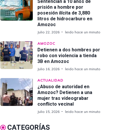
Sentencian a 10 años de
prisión a hombre por
posesión ilícita de 3,880
litros de hidrocarburo en
Amozoc
Julio 22, 2026
leido hace un minuto
AMOZOC
Detienen a dos hombres por
robo con violencia a tienda
3B en Amozoc
Julio 16, 2026
leido hace un minuto
ACTUALIDAD
¿Abuso de autoridad en
Amozoc? Detienen a una
mujer tras videograbar
conflicto vecinal
Julio 15, 2026
leido hace un minuto
CATEGORÍAS