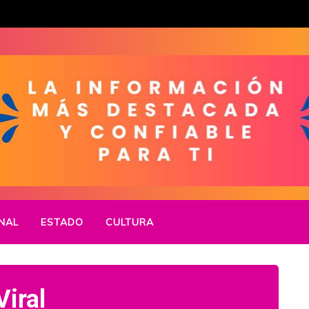
NAL
ESTADO
CULTURA
Viral