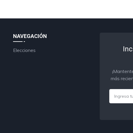
NAVEGACIÓN
Inc
Elecciones
¡Mantente
más recien
Email