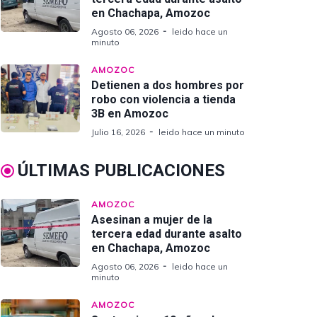
en Chachapa, Amozoc
Agosto 06, 2026
leido hace un
minuto
AMOZOC
Detienen a dos hombres por
robo con violencia a tienda
3B en Amozoc
Julio 16, 2026
leido hace un minuto
ÚLTIMAS PUBLICACIONES
AMOZOC
Asesinan a mujer de la
tercera edad durante asalto
en Chachapa, Amozoc
Agosto 06, 2026
leido hace un
minuto
AMOZOC