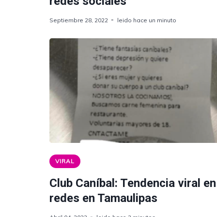
redes sociales
Septiembre 28, 2022
leido hace un minuto
VIRAL
Club Caníbal: Tendencia viral en
redes en Tamaulipas