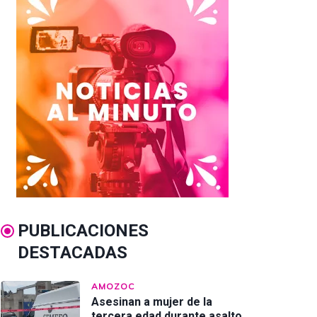
PUBLICACIONES
DESTACADAS
AMOZOC
Asesinan a mujer de la
tercera edad durante asalto