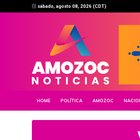
sábado, agosto 08, 2026 (CDT)
HOME
POLÍTICA
AMOZOC
NACIO