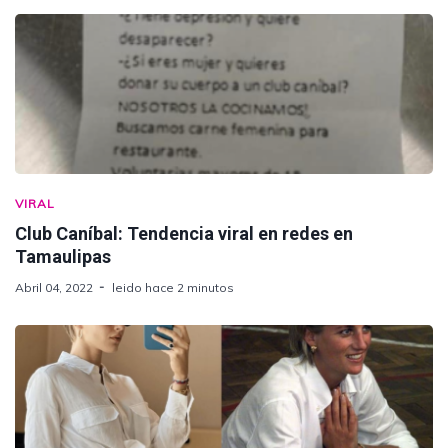
VIRAL
Club Caníbal: Tendencia viral en redes en
Tamaulipas
Abril 04, 2022
leido hace 2 minutos