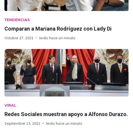
TENDENCIAS
Comparan a Mariana Rodríguez con Lady Di
Octubre 27, 2021
leido hace un minuto
VIRAL
Redes Sociales muestran apoyo a Alfonso Durazo.
Septiembre 13, 2021
leido hace un minuto