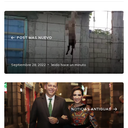
POST MAS NUEVO
Denuncian vecinos a perros devorando a
otro en Amozoc
Septiembre 28, 2022
leido hace un minuto
NOTICIAS ANTIGUAS
Los Juegos Mónica el avatar y el desvío de
recursos del TSJ