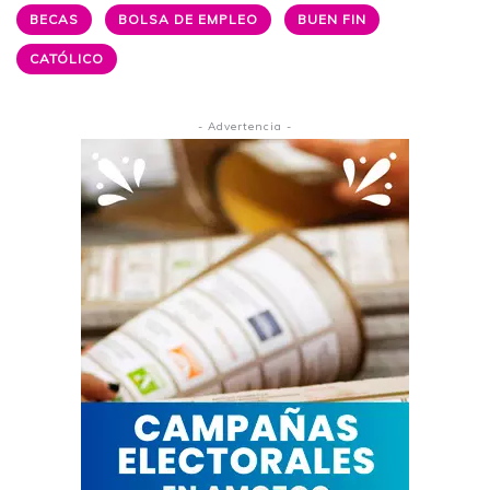
BECAS
BOLSA DE EMPLEO
BUEN FIN
CATÓLICO
- Advertencia -