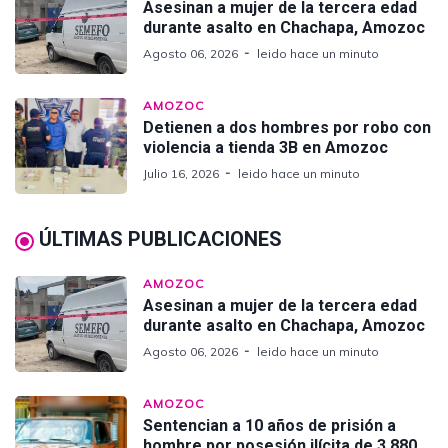
Asesinan a mujer de la tercera edad
durante asalto en Chachapa, Amozoc
Agosto 06, 2026
leido hace un minuto
AMOZOC
Detienen a dos hombres por robo con
violencia a tienda 3B en Amozoc
Julio 16, 2026
leido hace un minuto
ÚLTIMAS PUBLICACIONES
AMOZOC
Asesinan a mujer de la tercera edad
durante asalto en Chachapa, Amozoc
Agosto 06, 2026
leido hace un minuto
AMOZOC
Sentencian a 10 años de prisión a
hombre por posesión ilícita de 3,880