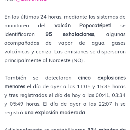
En las últimas 24 horas, mediante los sistemas de
monitoreo del
volcán Popocatépetl
se
identificaron
95 exhalaciones
, algunas
acompañadas de vapor de agua, gases
volcánicos y ceniza. Las emisiones se dispersaron
principalmente al Noroeste (NO) .
También se detectaron
cinco explosiones
menores
el día de ayer a las 11:05 y 15:35 horas
y tres registradas el día de hoy a las 00:41, 03:34
y 05:49 horas. El día de ayer a las 22:07 h se
registró
una explosión moderada
.
Adicionalmente se contabilizaron
334 minutos de