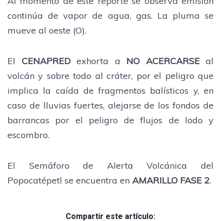
Al momento de este reporte se observa emisión
continúa de vapor de agua, gas. La pluma se
mueve al oeste (O).
El
CENAPRED
exhorta a
NO ACERCARSE
al
volcán y sobre todo al cráter, por el peligro que
implica la caída de fragmentos balísticos y, en
caso de lluvias fuertes, alejarse de los fondos de
barrancas por el peligro de flujos de lodo y
escombro.
El Semáforo de Alerta Volcánica del
Popocatépetl se encuentra en
AMARILLO FASE 2
.
Compartir este artículo: