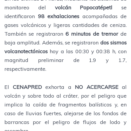
monitoreo del
volcán Popocatépetl
se
identificaron
98 exhalaciones
acompañadas de
gases volcánicos y ligeras cantidades de ceniza.
También se registraron
6 minutos de tremor
de
baja amplitud. Además, se registraron
dos sismos
volcanotectónicos
hoy a las 00:30 y 00:38 h, con
magnitud preliminar de 1.9 y 1.7,
respectivamente.
El
CENAPRED
exhorta a
NO ACERCARSE
al
volcán y sobre todo al cráter, por el peligro que
implica la caída de fragmentos balísticos y, en
caso de lluvias fuertes, alejarse de los fondos de
barrancas por el peligro de flujos de lodo y
escombro.