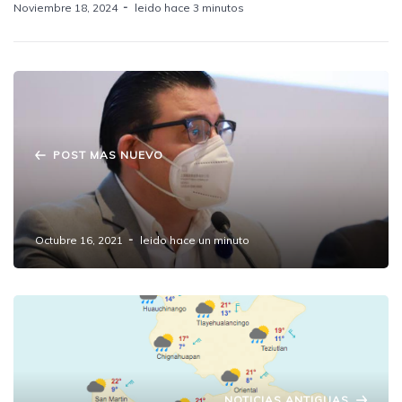
Noviembre 18, 2024
leido hace 3 minutos
POST MAS NUEVO
Vigilarán diputados construcción del
hospital de Amozoc.
Octubre 16, 2021
leido hace un minuto
NOTICIAS ANTIGUAS