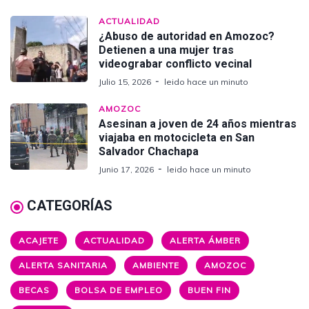
ACTUALIDAD
¿Abuso de autoridad en Amozoc?
Detienen a una mujer tras
videograbar conflicto vecinal
Julio 15, 2026
leido hace un minuto
AMOZOC
Asesinan a joven de 24 años mientras
viajaba en motocicleta en San
Salvador Chachapa
Junio 17, 2026
leido hace un minuto
CATEGORÍAS
ACAJETE
ACTUALIDAD
ALERTA ÁMBER
ALERTA SANITARIA
AMBIENTE
AMOZOC
BECAS
BOLSA DE EMPLEO
BUEN FIN