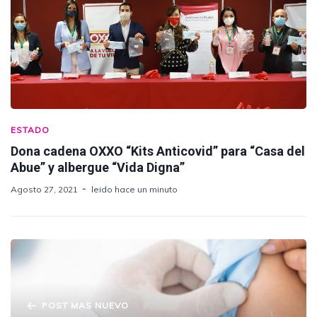
ESTADO
Dona cadena OXXO “Kits Anticovid” para “Casa del
Abue” y albergue “Vida Digna”
Agosto 27, 2021
leido hace un minuto
POST MAS NUEVO