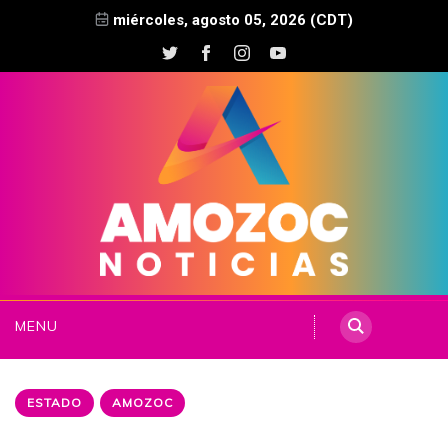
miércoles, agosto 05, 2026 (CDT)
MENU
ESTADO
AMOZOC