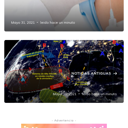
Panorama Alentador: disminuyen casos de
#COVID19 en Puebla.
Mayo 31, 2021
leido hace un minuto
NOTICIAS ANTIGUAS
Pronóstico del clima para este Lunes
Mayo 31, 2021
leido hace un minuto
- Advertencia -