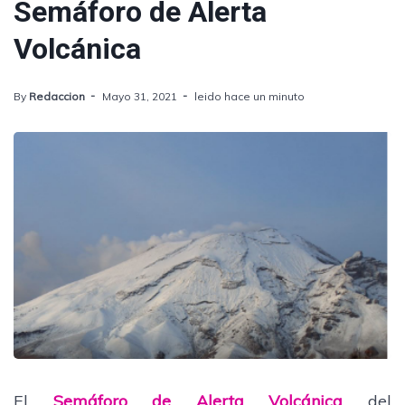
Semáforo de Alerta
Volcánica
By
Redaccion
Mayo 31, 2021
leido hace un minuto
El
Semáforo de Alerta Volcánica
del