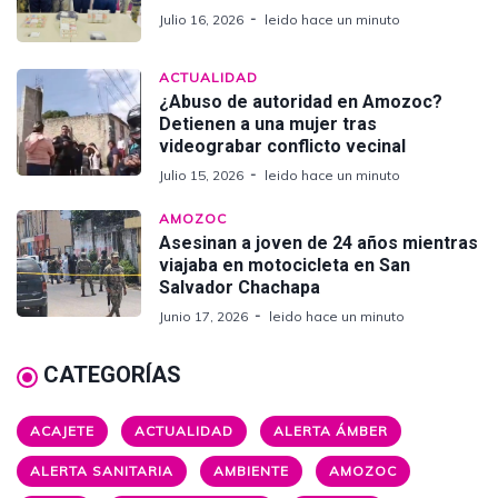
Julio 16, 2026
leido hace un minuto
ACTUALIDAD
¿Abuso de autoridad en Amozoc?
Detienen a una mujer tras
videograbar conflicto vecinal
Julio 15, 2026
leido hace un minuto
AMOZOC
Asesinan a joven de 24 años mientras
viajaba en motocicleta en San
Salvador Chachapa
Junio 17, 2026
leido hace un minuto
CATEGORÍAS
ACAJETE
ACTUALIDAD
ALERTA ÁMBER
ALERTA SANITARIA
AMBIENTE
AMOZOC