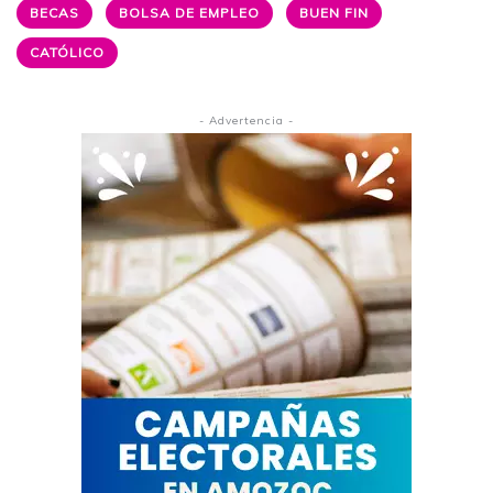
BECAS
BOLSA DE EMPLEO
BUEN FIN
CATÓLICO
- Advertencia -