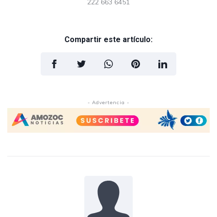
222 663 6451
Compartir este artículo:
- Advertencia -