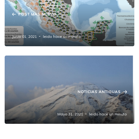
POST MAS NUEVO
Pronóstico del clima para este martes.
Junio 01, 2021
leido hace un minuto
NOTICIAS ANTIGUAS
Semáforo de Alerta Volcánica
Mayo 31, 2021
leido hace un minuto