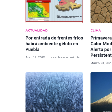
ACTUALIDAD
CLIMA
Por entrada de frentes fríos
Primavera
habrá ambiente gélido en
Calor Mod
Puebla
Alerta por
Persisten
Abril 12, 2025
leido hace un minuto
Marzo 23, 202