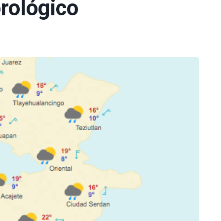
rológico