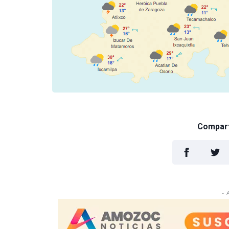
Comparti
- 