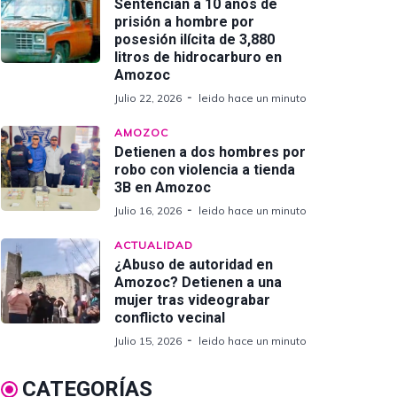
Sentencian a 10 años de
prisión a hombre por
posesión ilícita de 3,880
litros de hidrocarburo en
Amozoc
Julio 22, 2026
leido hace un minuto
AMOZOC
Detienen a dos hombres por
robo con violencia a tienda
3B en Amozoc
Julio 16, 2026
leido hace un minuto
ACTUALIDAD
¿Abuso de autoridad en
Amozoc? Detienen a una
mujer tras videograbar
conflicto vecinal
Julio 15, 2026
leido hace un minuto
CATEGORÍAS