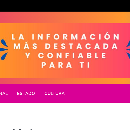
NAL
ESTADO
CULTURA