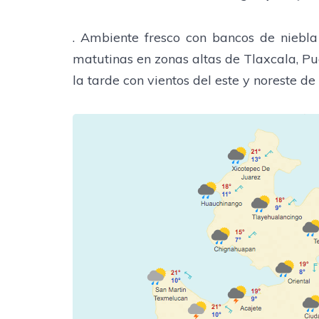
. Ambiente fresco con bancos de niebl
matutinas en zonas altas de Tlaxcala, P
la tarde con vientos del este y noreste de