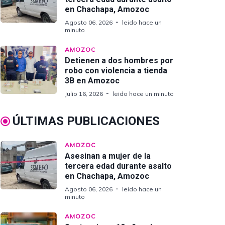
en Chachapa, Amozoc
Agosto 06, 2026
leido hace un
minuto
AMOZOC
Detienen a dos hombres por
robo con violencia a tienda
3B en Amozoc
Julio 16, 2026
leido hace un minuto
ÚLTIMAS PUBLICACIONES
AMOZOC
Asesinan a mujer de la
tercera edad durante asalto
en Chachapa, Amozoc
Agosto 06, 2026
leido hace un
minuto
AMOZOC