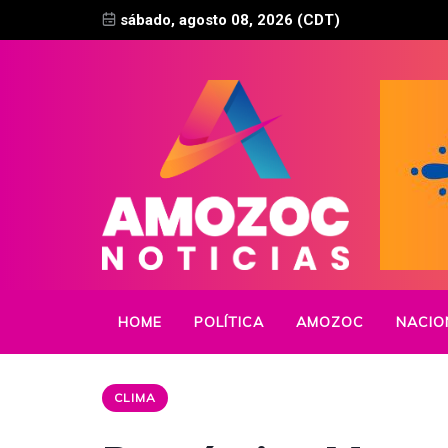
sábado, agosto 08, 2026 (CDT)
HOME
POLÍTICA
AMOZOC
NACIO
CLIMA