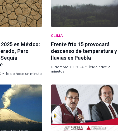
CLIMA
 2025 en México:
Frente frío 15 provocará
erado, Pero
descenso de temperatura y
 Sequía
lluvias en Puebla
te
Diciembre 19, 2024
leido hace 2
minutos
5
leido hace un minuto