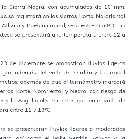
 en la Sierra Negra, con acumulados de 10 mm.
 se registrará en las sierras Norte, Nororiental
Atlixco y Puebla capital, será entre 6 a 8°C sin
ixteca se presentará una temperatura entre 12 a
3 de diciembre se pronostican lluvias ligeras
Negra, además del valle de Serdán y la capital
ímetros, además de que el termómetro marcará
erras Norte, Nororiental y Negra, con riesgo de
 y la Angelópolis, mientras que en el valle de
lará entre 11 y 13°C.
e se presentarán lluvias ligeras a moderadas
Negra, así como el valle Serdán, Atlixco y la