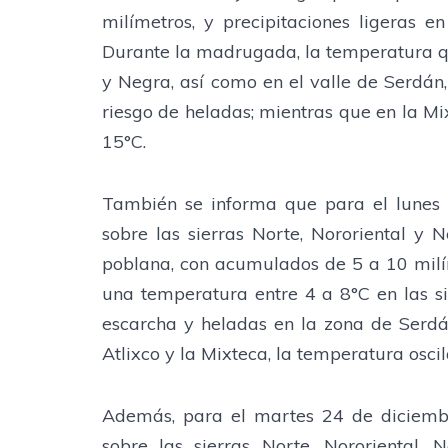
milímetros, y precipitaciones ligeras
Durante la madrugada, la temperatura que
y Negra, así como en el valle de Serdán, 
riesgo de heladas; mientras que en la M
15°C.
También se informa que para el lunes 2
sobre las sierras Norte, Nororiental y 
poblana, con acumulados de 5 a 10 mil
una temperatura entre 4 a 8°C en las si
escarcha y heladas en la zona de Serdán
Atlixco y la Mixteca, la temperatura osci
Además, para el martes 24 de diciembr
sobre las sierras Norte, Nororiental, 