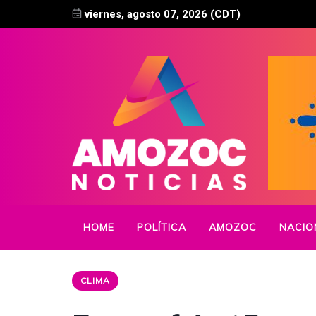
viernes, agosto 07, 2026 (CDT)
HOME
POLÍTICA
AMOZOC
NACIO
CLIMA