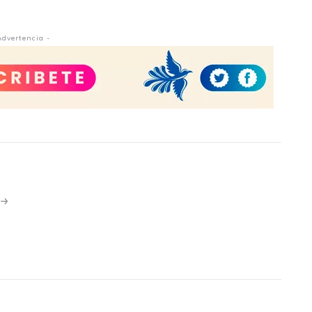
Advertencia -
N