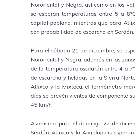
Nororiental y Negra, así como en los val
se esperan temperaturas entre 5 a 8°C 
capital poblana, mientras que para Atlix
con probabilidad de escarcha en Serdán.
Para el sábado 21 de diciembre, se esper
Nororiental y Negra, además en las zonas 
de la temperatura oscilarán entre 4 a 7°
de escarcha y heladas en la Sierra Norte,
Atlixco y la Mixteca, el termómetro ma
días se prevén vientos de componente su
45 km/h.
Asimismo, para el domingo 22 de diciembr
Serdán, Atlixco y la Angelópolis esper