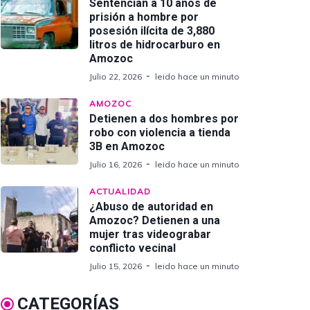
Sentencian a 10 años de
prisión a hombre por
posesión ilícita de 3,880
litros de hidrocarburo en
Amozoc
Julio 22, 2026
leido hace un minuto
AMOZOC
Detienen a dos hombres por
robo con violencia a tienda
3B en Amozoc
Julio 16, 2026
leido hace un minuto
ACTUALIDAD
¿Abuso de autoridad en
Amozoc? Detienen a una
mujer tras videograbar
conflicto vecinal
Julio 15, 2026
leido hace un minuto
CATEGORÍAS