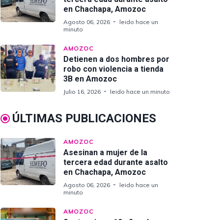
en Chachapa, Amozoc
Agosto 06, 2026
leido hace un
minuto
AMOZOC
Detienen a dos hombres por
robo con violencia a tienda
3B en Amozoc
Julio 16, 2026
leido hace un minuto
ÚLTIMAS PUBLICACIONES
AMOZOC
Asesinan a mujer de la
tercera edad durante asalto
en Chachapa, Amozoc
Agosto 06, 2026
leido hace un
minuto
AMOZOC