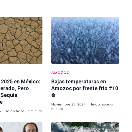
AMOZOC
 2025 en México:
Bajas temperaturas en
erado, Pero
Amozoc por frente frío #10
 Sequía
❄️
te
Noviembre 23, 2024
leido hace un
minuto
5
leido hace un minuto