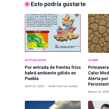
Esto podría gustarte
ACTUALIDAD
CLIMA
Por entrada de frentes fríos
Primavera
habrá ambiente gélido en
Calor Mod
Puebla
Alerta por
Persisten
Abril 12, 2025
leido hace un minuto
Marzo 23, 202