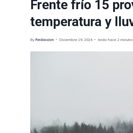
Frente frío 15 pr
temperatura y llu
By
Redaccion
Diciembre 19, 2024
leido hace 2 minuto