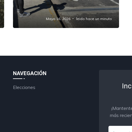
accidente sobre el Periférico
Ecológico en Amozoc
Mayo 16, 2026
leido hace un minuto
NAVEGACIÓN
Inc
Elecciones
¡Mantente
más recien
Email