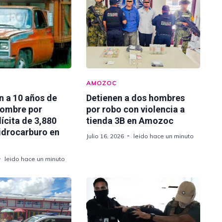
AMOZOC
n a 10 años de
Detienen a dos hombres
hombre por
por robo con violencia a
lícita de 3,880
tienda 3B en Amozoc
hidrocarburo en
Julio 16, 2026
leido hace un minuto
leido hace un minuto