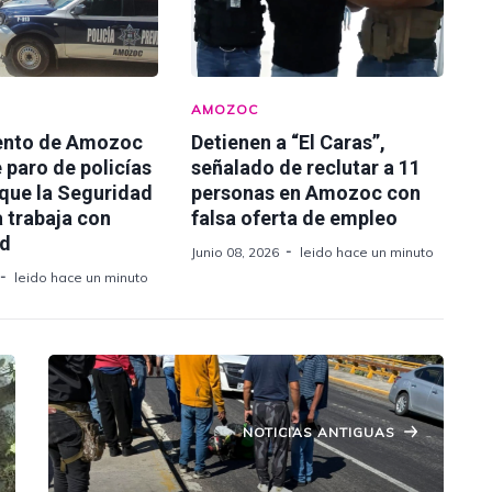
AMOZOC
ento de Amozoc
Detienen a “El Caras”,
 paro de policías
señalado de reclutar a 11
 que la Seguridad
personas en Amozoc con
 trabaja con
falsa oferta de empleo
ad
Junio 08, 2026
leido hace un minuto
leido hace un minuto
NOTICIAS ANTIGUAS
Motociclista pierde la vida en