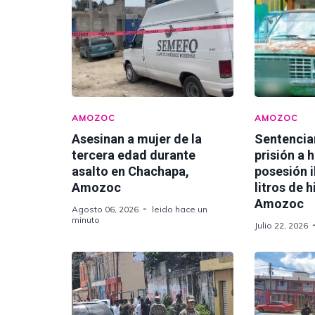
AMOZOC
AMOZOC
Asesinan a mujer de la
Sentencia
tercera edad durante
prisión a 
asalto en Chachapa,
posesión i
Amozoc
litros de 
Amozoc
Agosto 06, 2026
leido hace un
minuto
Julio 22, 2026