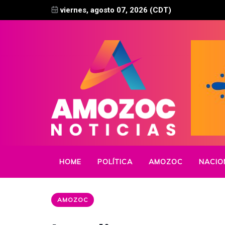
viernes, agosto 07, 2026 (CDT)
HOME
POLÍTICA
AMOZOC
NACIO
AMOZOC