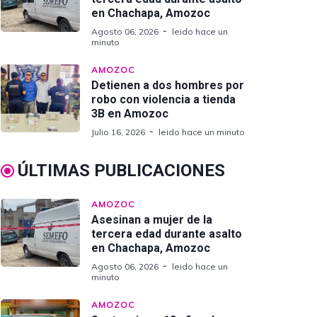
en Chachapa, Amozoc
Agosto 06, 2026
leido hace un
minuto
AMOZOC
Detienen a dos hombres por
robo con violencia a tienda
3B en Amozoc
Julio 16, 2026
leido hace un minuto
ÚLTIMAS PUBLICACIONES
AMOZOC
Asesinan a mujer de la
tercera edad durante asalto
en Chachapa, Amozoc
Agosto 06, 2026
leido hace un
minuto
AMOZOC