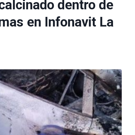
calcinado dentro de
amas en Infonavit La