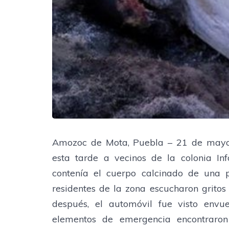
Amozoc de Mota, Puebla – 21 de mayo
esta tarde a vecinos de la colonia In
contenía el cuerpo calcinado de una p
residentes de la zona escucharon gritos 
después, el automóvil fue visto envue
elementos de emergencia encontraro