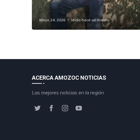
Hombre es encontrado sin vida por
causas naturales en Amozoc
Mayo 24, 2026
leido hace un minuto
ACERCA AMOZOC NOTICIAS
Las mejores noticias en la región