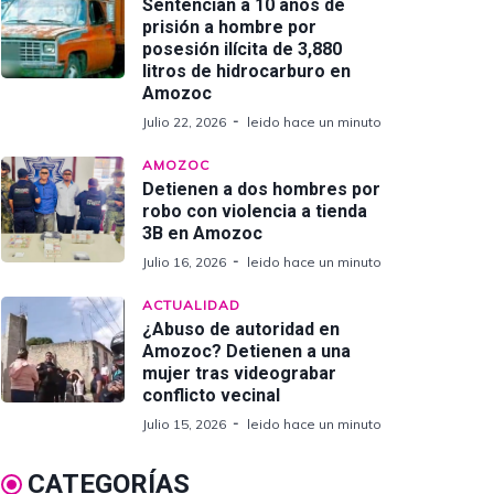
Sentencian a 10 años de
prisión a hombre por
posesión ilícita de 3,880
litros de hidrocarburo en
Amozoc
Julio 22, 2026
leido hace un minuto
AMOZOC
Detienen a dos hombres por
robo con violencia a tienda
3B en Amozoc
Julio 16, 2026
leido hace un minuto
ACTUALIDAD
¿Abuso de autoridad en
Amozoc? Detienen a una
mujer tras videograbar
conflicto vecinal
Julio 15, 2026
leido hace un minuto
CATEGORÍAS