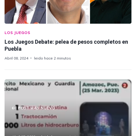
LOS JUEGOS
Los Juegos Debate: pelea de pesos completos en
Puebla
Abril 08, 2024
leido hace 2 minutos
POST MAS NUEVO
Encuentra SEDENA y GN toma clandestina
de hidrocarburos en Amozoc.