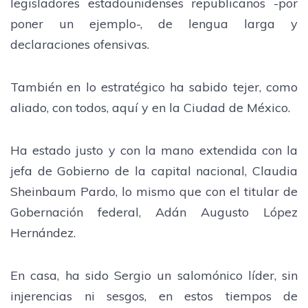
legisladores estadounidenses republicanos -por
poner un ejemplo-, de lengua larga y
declaraciones ofensivas.
También en lo estratégico ha sabido tejer, como
aliado, con todos, aquí y en la Ciudad de México.
Ha estado justo y con la mano extendida con la
jefa de Gobierno de la capital nacional, Claudia
Sheinbaum Pardo, lo mismo que con el titular de
Gobernación federal, Adán Augusto López
Hernández.
En casa, ha sido Sergio un salomónico líder, sin
injerencias ni sesgos, en estos tiempos de