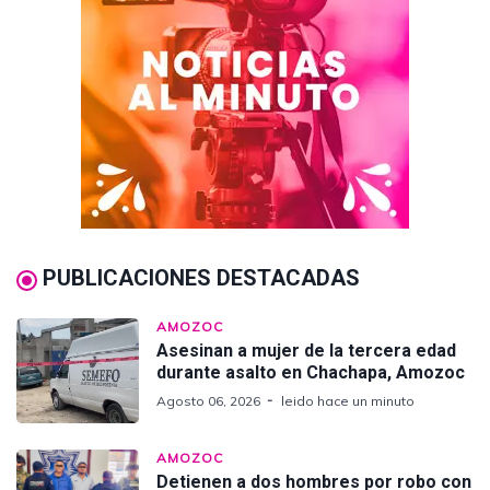
PUBLICACIONES DESTACADAS
AMOZOC
Asesinan a mujer de la tercera edad
durante asalto en Chachapa, Amozoc
Agosto 06, 2026
leido hace un minuto
AMOZOC
Detienen a dos hombres por robo con