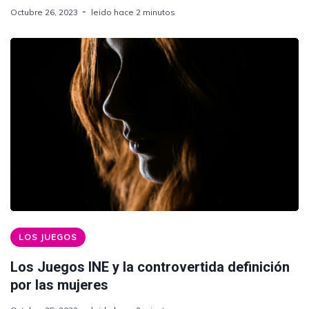
Octubre 26, 2023
leido hace 2 minutos
LOS JUEGOS
Los Juegos INE y la controvertida definición
por las mujeres