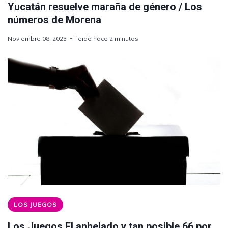
Yucatán resuelve maraña de género / Los
números de Morena
Noviembre 08, 2023
leido hace 2 minutos
LOS JUEGOS
Los Juegos El anhelado y tan posible 66 por