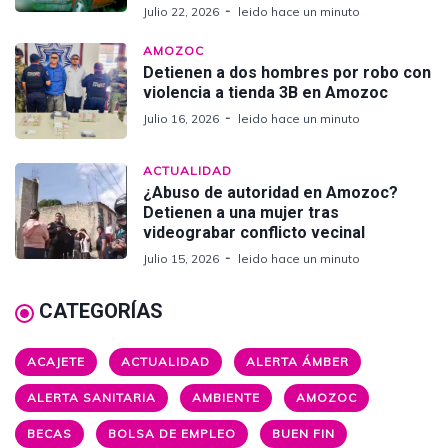
Julio 22, 2026
leido hace un minuto
AMOZOC
Detienen a dos hombres por robo con
violencia a tienda 3B en Amozoc
Julio 16, 2026
leido hace un minuto
ACTUALIDAD
¿Abuso de autoridad en Amozoc?
Detienen a una mujer tras
videograbar conflicto vecinal
Julio 15, 2026
leido hace un minuto
CATEGORÍAS
ACAJETE
ACTUALIDAD
ALERTA ÁMBER
ALERTA SANITARIA
AMBIENTE
AMOZOC
BECAS
BOLSA DE EMPLEO
BUEN FIN