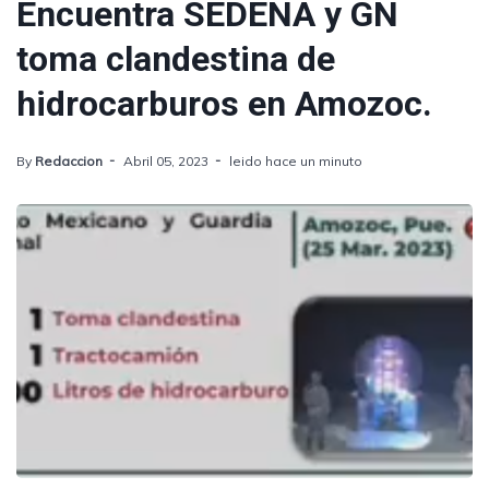
Encuentra SEDENA y GN
toma clandestina de
hidrocarburos en Amozoc.
By
Redaccion
Abril 05, 2023
leido hace un minuto