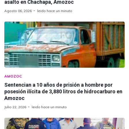
asalto en Chachapa, Amozoc
Agosto 06, 2026
leido hace un minuto
AMOZOC
Sentencian a 10 años de prisión a hombre por
posesión ilícita de 3,880 litros de hidrocarburo en
Amozoc
Julio 22, 2026
leido hace un minuto