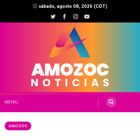
sábado, agosto 08, 2026 (CDT)
MENU
AMOZOC