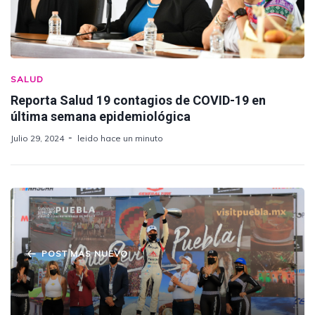
SALUD
Reporta Salud 19 contagios de COVID-19 en
última semana epidemiológica
Julio 29, 2024
leido hace un minuto
POST MAS NUEVO
Más de 23 mil poblanos disfrutaron la
velocidad de Nascar Peak