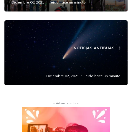
Diciembre 06, 2021
leido hace un minuto
NOTICIAS ANTIGUAS
Cometa Leonard será visible sin telescopio
en México.
Diciembre 02, 2021
leido hace un minuto
- Advertencia -