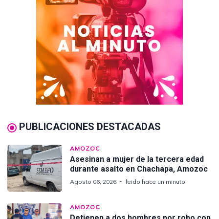
PUBLICACIONES DESTACADAS
AMOZOC
Asesinan a mujer de la tercera edad
durante asalto en Chachapa, Amozoc
Agosto 06, 2026
leido hace un minuto
AMOZOC
Detienen a dos hombres por robo con