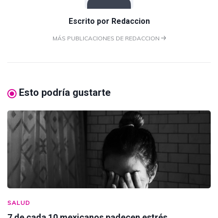
Escrito por
Redaccion
MÁS PUBLICACIONES DE REDACCION
Esto podría gustarte
SALUD
7 de cada 10 mexicanos padecen estrés