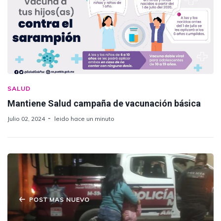
SALUD
Mantiene Salud campaña de vacunación básica
Julio 02, 2024
leido hace un minuto
POST MAS NUEVO
Policía rescata a niña perdida en Chachapa y