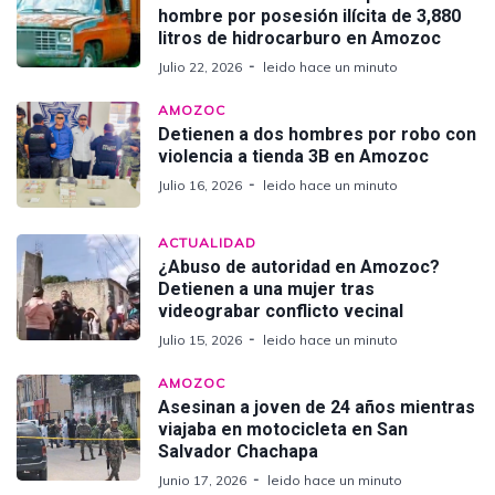
hombre por posesión ilícita de 3,880
litros de hidrocarburo en Amozoc
Julio 22, 2026
leido hace un minuto
AMOZOC
Detienen a dos hombres por robo con
violencia a tienda 3B en Amozoc
Julio 16, 2026
leido hace un minuto
ACTUALIDAD
¿Abuso de autoridad en Amozoc?
Detienen a una mujer tras
videograbar conflicto vecinal
Julio 15, 2026
leido hace un minuto
AMOZOC
Asesinan a joven de 24 años mientras
viajaba en motocicleta en San
Salvador Chachapa
Junio 17, 2026
leido hace un minuto