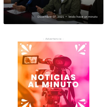
Volverán a manifestarse estudiantes en
Amozoc este miércoles.
Diciembre 07, 2021
leido hace un minuto
- Advertencia -