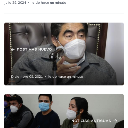
Julio 29, 2024
leido hace un minuto
POST MAS NUEVO
La tarifa del transporte público no
aumentará en Puebla: MBH
Diciembre 08, 2021
leido hace un minuto
NOTICIAS ANTIGUAS