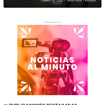
Enero 10, 2022
leido hace 3 minutos
- Advertencia -