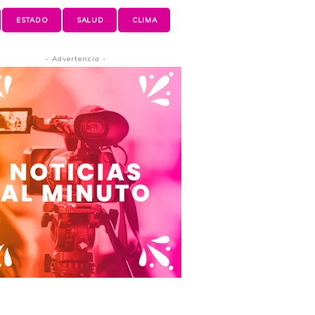
ESTADO
SALUD
CLIMA
- Advertencia -