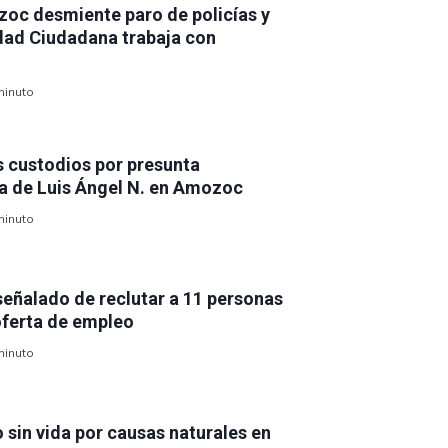
oc desmiente paro de policías y
dad Ciudadana trabaja con
minuto
s custodios por presunta
ga de Luis Ángel N. en Amozoc
minuto
 señalado de reclutar a 11 personas
oferta de empleo
minuto
sin vida por causas naturales en