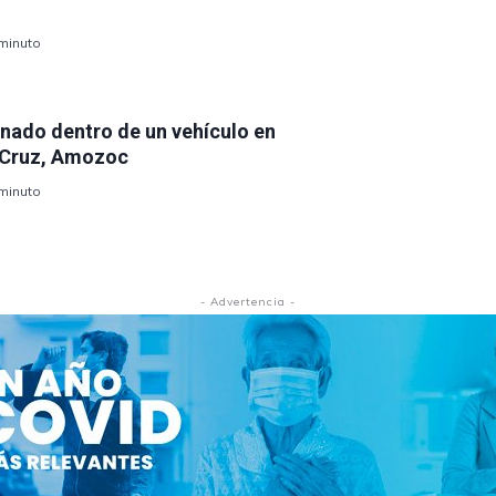
 minuto
inado dentro de un vehículo en
a Cruz, Amozoc
 minuto
- Advertencia -