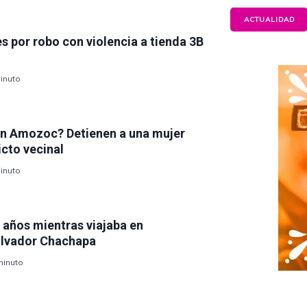
ACTUALIDAD
 por robo con violencia a tienda 3B
inuto
en Amozoc? Detienen a una mujer
icto vecinal
inuto
 años mientras viajaba en
alvador Chachapa
minuto