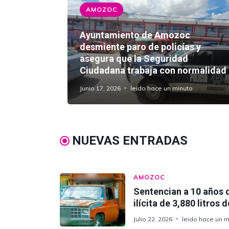
AMOZOC
Ayuntamiento de Amozoc
desmiente paro de policías y
asegura que la Seguridad
Ciudadana trabaja con normalidad
Junio 17, 2026
leido hace un minuto
NUEVAS ENTRADAS
AMOZOC
Sentencian a 10 años 
ilícita de 3,880 litro
Julio 22, 2026
leido hace un m