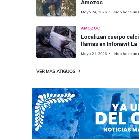
Amozoc
Mayo 24, 2026
leido hace un
AMOZOC
Localizan cuerpo calc
llamas en Infonavit L
Mayo 24, 2026
leido hace un
VER MAS ATIGUOS