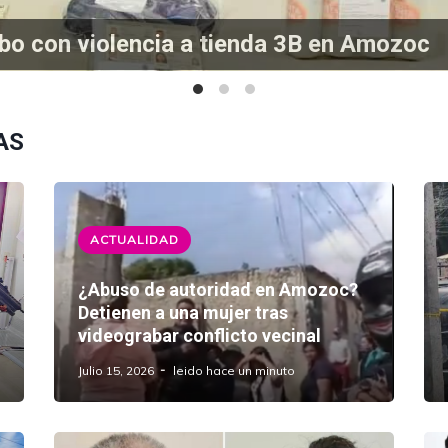
? Detienen a una mujer tras videograbar 
AS
ACTUALIDAD
¿Abuso de autoridad en Amozoc?
Detienen a una mujer tras
videograbar conflicto vecinal
Julio 15, 2026
leido hace un minuto