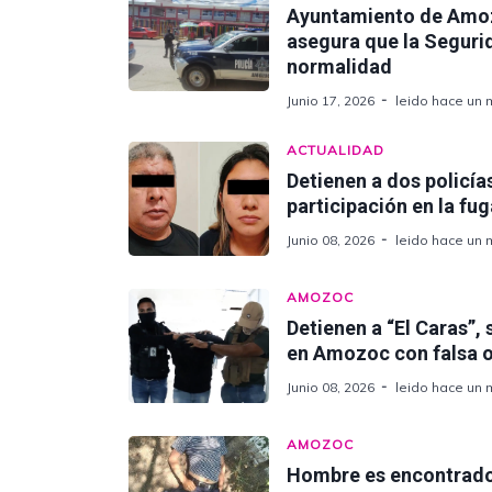
Ayuntamiento de Amoz
asegura que la Seguri
normalidad
Junio 17, 2026
leido hace un 
ACTUALIDAD
Detienen a dos policía
participación en la fu
Junio 08, 2026
leido hace un 
AMOZOC
Detienen a “El Caras”,
en Amozoc con falsa 
Junio 08, 2026
leido hace un 
AMOZOC
Hombre es encontrado 