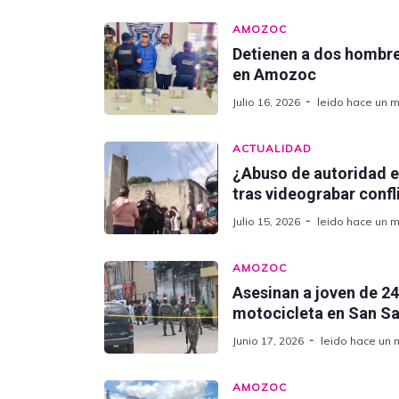
AMOZOC
Detienen a dos hombres
en Amozoc
Julio 16, 2026
leido hace un m
ACTUALIDAD
¿Abuso de autoridad 
tras videograbar confl
Julio 15, 2026
leido hace un m
AMOZOC
Asesinan a joven de 24
motocicleta en San S
Junio 17, 2026
leido hace un 
AMOZOC