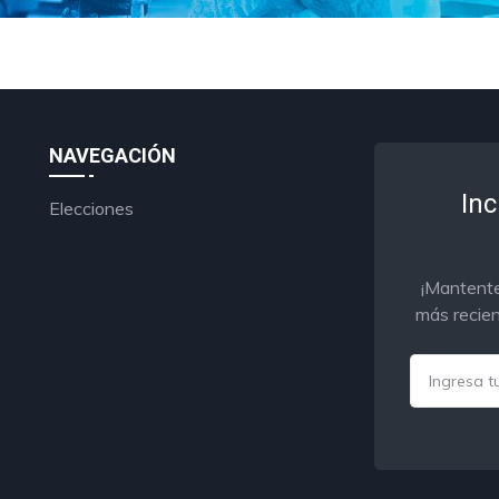
NAVEGACIÓN
Inc
Elecciones
¡Mantente
más recien
Email