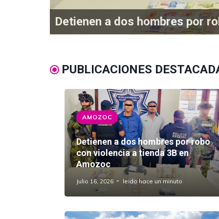
¿Abuso de autoridad en Amozoc
PUBLICACIONES DESTACAD
AMOZOC
Detienen a dos hombres por robo
con violencia a tienda 3B en
Amozoc
Julio 16, 2026
leido hace un minuto