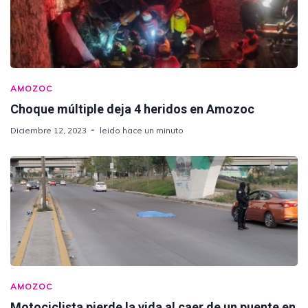
AMOZOC
Choque múltiple deja 4 heridos en Amozoc
Diciembre 12, 2023
leido hace un minuto
AMOZOC
Motociclista pierde la vida al caer de un puente en