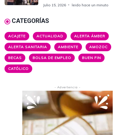
Julio 15, 2026
leido hace un minuto
CATEGORÍAS
ACAJETE
ACTUALIDAD
ALERTA ÁMBER
ALERTA SANITARIA
AMBIENTE
AMOZOC
BECAS
BOLSA DE EMPLEO
BUEN FIN
CATÓLICO
- Advertencia -