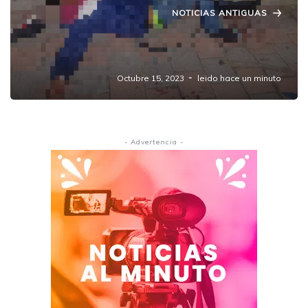
NOTICIAS ANTIGUAS
"Terror y Violencia en Amozoc de Mota:
Ataque Armado Deja Tres Personas Heridas"
Octubre 15, 2023
leido hace un minuto
- Advertencia -