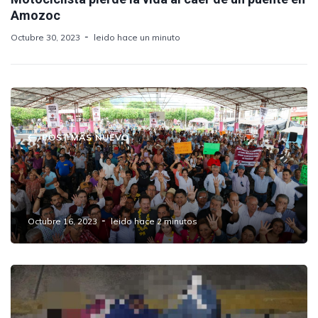
Amozoc
Octubre 30, 2023
leido hace un minuto
POST MAS NUEVO
EL COORDINADOR DE DIPUTADOS DEL PT
REGINALDO SANDOVAL RESPALDÓ LAS
ASPIRACIONES DE NACHO MIER
Octubre 16, 2023
leido hace 2 minutos