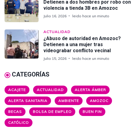
Detienen a dos hombres por robo con
violencia a tienda 3B en Amozoc
Julio 16, 2026
leido hace un minuto
ACTUALIDAD
¿Abuso de autoridad en Amozoc?
Detienen a una mujer tras
videograbar conflicto vecinal
Julio 15, 2026
leido hace un minuto
CATEGORÍAS
ACAJETE
ACTUALIDAD
ALERTA ÁMBER
ALERTA SANITARIA
AMBIENTE
AMOZOC
BECAS
BOLSA DE EMPLEO
BUEN FIN
CATÓLICO