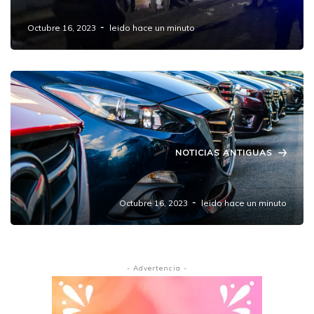
de autopartes captados en video
Octubre 16, 2023
leido hace un minuto
NOTICIAS ANTIGUAS
SMT suspende 6 corralones irregulares
Octubre 16, 2023
leido hace un minuto
- Advertencia -