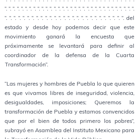
”. ”. ”. ”. ”. ”. ”. ”. ”. ”. ”. ”. ”. ”. ”. ”. ”. ”. ”. ”. ”. ”. ”. ”. ”. ”. ”. ”. ”. ”. ”. ”.
”. ”. ”. ”. ”. ”. ”. ”. ”. ”. ”. ”. ”. ”. ”. ”. ”. ”. ”. ”. ”. ”. ”. ”. ”. ”. ”. del
estado y desde hoy podemos decir que este
movimiento ganará la encuesta que
próximamente se levantará para definir al
coordinador de la defensa de la Cuarta
Transformación”.
“Las mujeres y hombres de Puebla lo que quieren
es que vivamos libres de inseguridad, violencia,
desigualdades, imposiciones; Queremos la
transformación de Puebla y estamos convencidos
que por el bien de todos primero los pobres”,
subrayó en Asamblea del Instituto Mexicano para