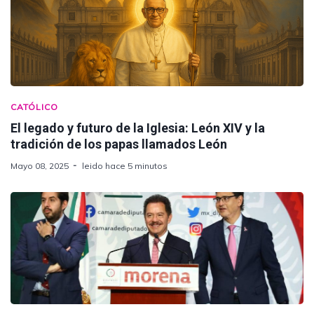
CATÓLICO
El legado y futuro de la Iglesia: León XIV y la
tradición de los papas llamados León
Mayo 08, 2025
leido hace 5 minutos