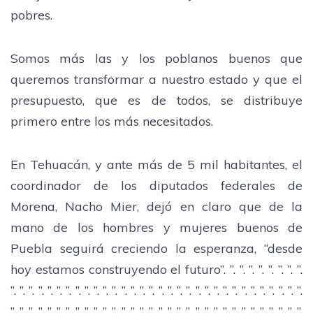
pobres.
Somos más las y los poblanos buenos que
queremos transformar a nuestro estado y que el
presupuesto, que es de todos, se distribuye
primero entre los más necesitados.
En Tehuacán, y ante más de 5 mil habitantes, el
coordinador de los diputados federales de
Morena, Nacho Mier, dejó en claro que de la
mano de los hombres y mujeres buenos de
Puebla seguirá creciendo la esperanza, “desde
hoy estamos construyendo el futuro”. ”. ”. ”. ”. ”. ”. ”. ”.
”. ”. ”. ”. ”. ”. ”. ”. ”. ”. ”. ”. ”. ”. ”. ”. ”. ”. ”. ”. ”. ”. ”. ”. ”. ”. ”. ”. ”. ”. ”. ”.
”. ”. ”. ”. ”. ”. ”. ”. ”. ”. ”. ”. ”. ”. ”. ”. ”. ”. ”. ”. ”. ”. ”. ”. ”. ”. ”. ”. ”. ”. ”. ”.