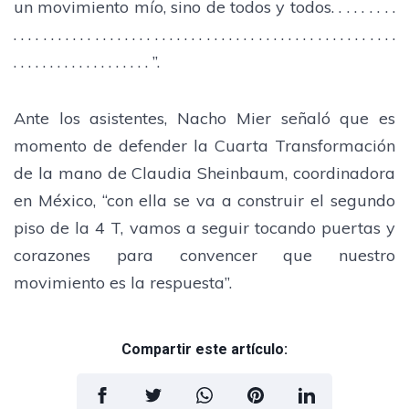
un movimiento mío, sino de todos y todos. . . . . . . . .
. . . . . . . . . . . . . . . . . . . . . . . . . . . . . . . . . . . . . . . . . . . . . . . . . . . .
. . . . . . . . . . . . . . . . . . . ”.
Ante los asistentes, Nacho Mier señaló que es
momento de defender la Cuarta Transformación
de la mano de Claudia Sheinbaum, coordinadora
en México, “con ella se va a construir el segundo
piso de la 4 T, vamos a seguir tocando puertas y
corazones para convencer que nuestro
movimiento es la respuesta”.
Compartir este artículo: