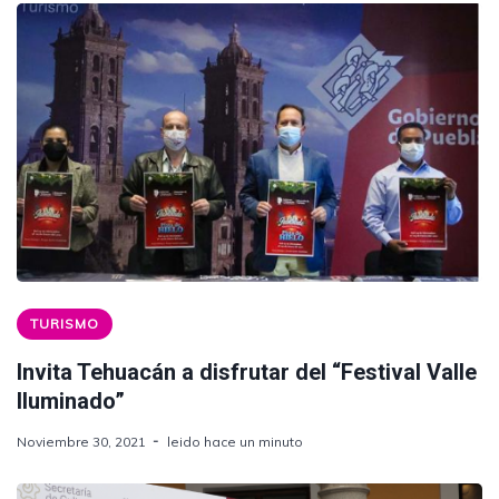
TURISMO
Invita Tehuacán a disfrutar del “Festival Valle
Iluminado”
Noviembre 30, 2021
leido hace un minuto