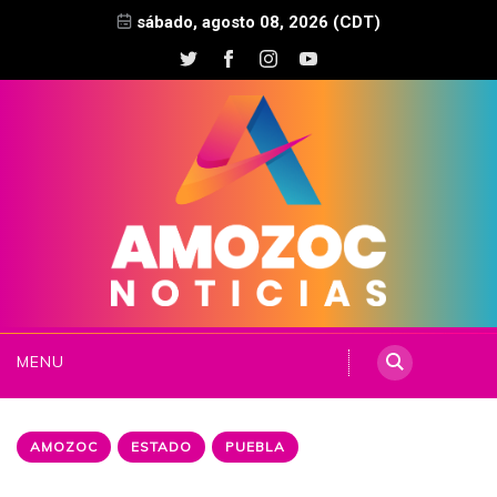
sábado, agosto 08, 2026 (CDT)
MENU
AMOZOC
ESTADO
PUEBLA