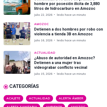
hombre por posesión ilícita de 3,880
litros de hidrocarburo en Amozoc
Julio 22, 2026
leido hace un minuto
AMOZOC
Detienen a dos hombres por robo con
violencia a tienda 3B en Amozoc
Julio 16, 2026
leido hace un minuto
ACTUALIDAD
¿Abuso de autoridad en Amozoc?
Detienen a una mujer tras
videograbar conflicto vecinal
Julio 15, 2026
leido hace un minuto
CATEGORÍAS
ACAJETE
ACTUALIDAD
ALERTA ÁMBER
ALERTA SANITARIA
AMBIENTE
AMOZOC