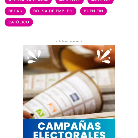
BECAS
BOLSA DE EMPLEO
BUEN FIN
CATÓLICO
- Advertencia -