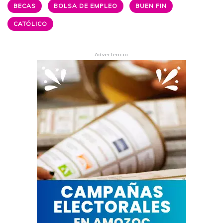
BECAS
BOLSA DE EMPLEO
BUEN FIN
CATÓLICO
- Advertencia -