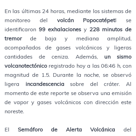
En las últimas 24 horas, mediante los sistemas de
monitoreo del
volcán Popocatépet
l se
identificaron
99 exhalaciones
y
228 minutos de
tremor
de baja y mediana amplitud,
acompañados de gases volcánicos y ligeras
cantidades de ceniza. Además,
un sismo
volcanotectónico
registrado hoy a las 06:46 h, con
magnitud de 1.5. Durante la noche, se observó
ligera
incandescencia
sobre del cráter. Al
momento de este reporte se observa una emisión
de vapor y gases volcánicos con dirección este
noreste.
El
Semáforo de Alerta Volcánica
del