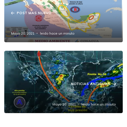
POST MAS NUEVO
Pronóstico del clima a 12 h Puebla
Mayo 20, 2021
leido hace un minuto
NOTICIAS ANTIGUAS
Pronóstico del Clima 20 de mayo del 2021
Mayo 20, 2021
leido hace un minuto