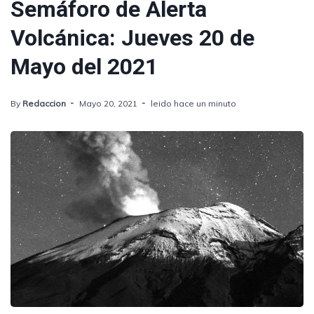
Semáforo de Alerta
Volcánica: Jueves 20 de
Mayo del 2021
By
Redaccion
Mayo 20, 2021
leido hace un minuto