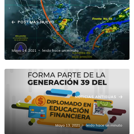
POST MAS NUEVO
Se esperan #lluvias fuertes este fin de
semana en #Puebla.
Mayo 14, 2021
leido hace un minuto
NOTICIAS ANTIGUAS
CONDUSEF invita al Diplomado en
Educación Financiera.
Mayo 13, 2021
leido hace un minuto