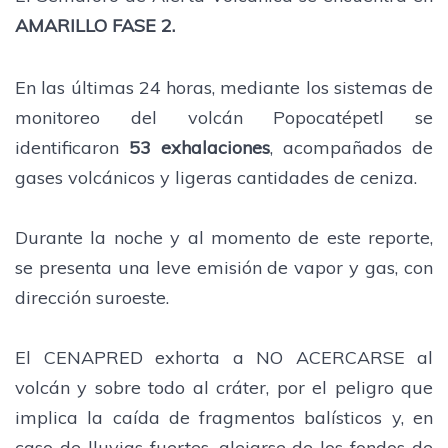
AMARILLO FASE 2.
En las últimas 24 horas, mediante los sistemas de
monitoreo del volcán Popocatépetl se
identificaron
53 exhalaciones
, acompañados de
gases volcánicos y ligeras cantidades de ceniza.
Durante la noche y al momento de este reporte,
se presenta una leve emisión de vapor y gas, con
dirección suroeste.
El CENAPRED exhorta a NO ACERCARSE al
volcán y sobre todo al cráter, por el peligro que
implica la caída de fragmentos balísticos y, en
caso de lluvias fuertes, alejarse de los fondos de