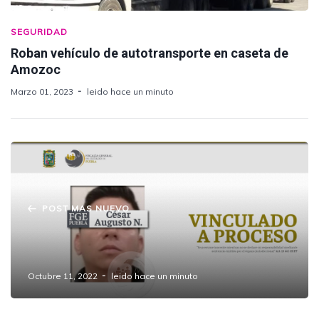
SEGURIDAD
Roban vehículo de autotransporte en caseta de
Amozoc
Marzo 01, 2023
leido hace un minuto
POST MAS NUEVO
FGE esclarece secuestro de Sandra
Elizabeth en San Salvador Chachapa
Octubre 11, 2022
leido hace un minuto