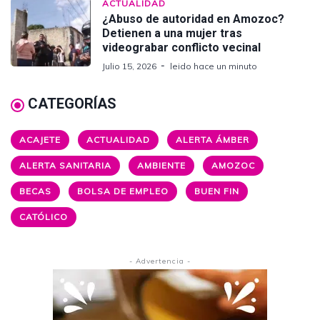
ACTUALIDAD
¿Abuso de autoridad en Amozoc?
Detienen a una mujer tras
videograbar conflicto vecinal
Julio 15, 2026
leido hace un minuto
CATEGORÍAS
ACAJETE
ACTUALIDAD
ALERTA ÁMBER
ALERTA SANITARIA
AMBIENTE
AMOZOC
BECAS
BOLSA DE EMPLEO
BUEN FIN
CATÓLICO
- Advertencia -