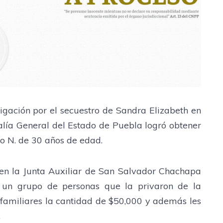
igación por el secuestro de Sandra Elizabeth en
alía General del Estado de Puebla logró obtener
o N. de 30 años de edad.
 en la Junta Auxiliar de San Salvador Chachapa
r un grupo de personas que la privaron de la
s familiares la cantidad de $50,000 y además les
.