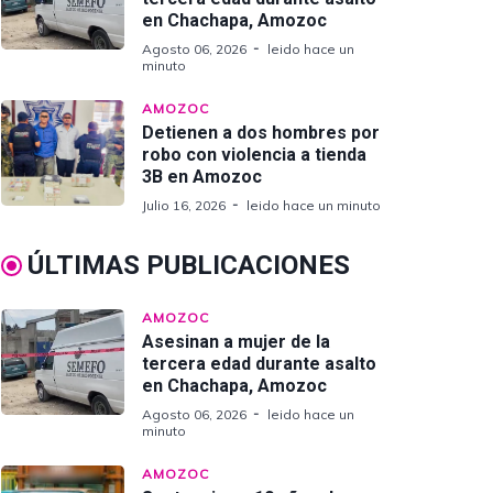
en Chachapa, Amozoc
Agosto 06, 2026
leido hace un
minuto
AMOZOC
Detienen a dos hombres por
robo con violencia a tienda
3B en Amozoc
Julio 16, 2026
leido hace un minuto
ÚLTIMAS PUBLICACIONES
AMOZOC
Asesinan a mujer de la
tercera edad durante asalto
en Chachapa, Amozoc
Agosto 06, 2026
leido hace un
minuto
AMOZOC