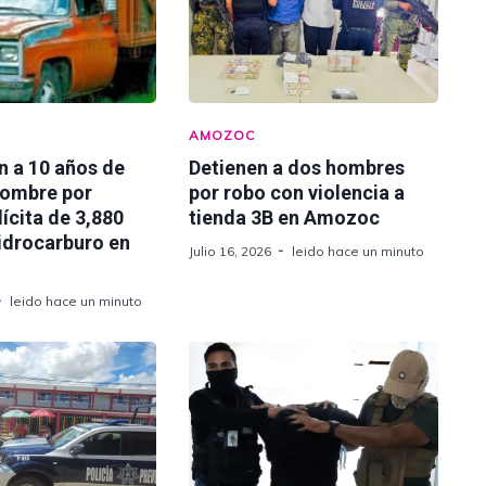
AMOZOC
n a 10 años de
Detienen a dos hombres
hombre por
por robo con violencia a
lícita de 3,880
tienda 3B en Amozoc
hidrocarburo en
Julio 16, 2026
leido hace un minuto
leido hace un minuto