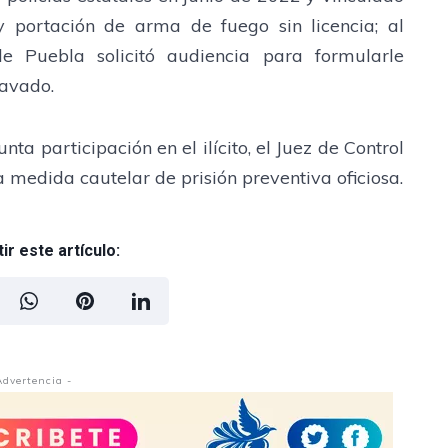
y portación de arma de fuego sin licencia; al
 de Puebla solicitó audiencia para formularle
ravado.
ta participación en el ilícito, el Juez de Control
a medida cautelar de prisión preventiva oficiosa.
r este artículo:
Advertencia -