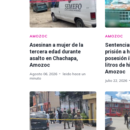
AMOZOC
AMOZOC
Asesinan a mujer de la
Sentencia
tercera edad durante
prisión a 
asalto en Chachapa,
posesión i
Amozoc
litros de 
Amozoc
Agosto 06, 2026
leido hace un
minuto
Julio 22, 2026