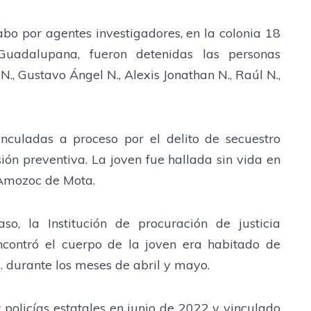
bo por agentes investigadores, en la colonia 18
uadalupana, fueron detenidas las personas
N., Gustavo Ángel N., Alexis Jonathan N., Raúl N.,
nculadas a proceso por el delito de secuestro
ón preventiva. La joven fue hallada sin vida en
Amozoc de Mota.
so, la Institución de procuración de justicia
ncontró el cuerpo de la joven era habitado de
 durante los meses de abril y mayo.
 policías estatales en junio de 2022 y vinculado