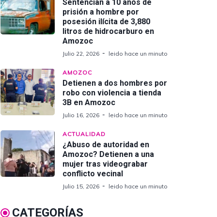
Sentencian a 10 años de
prisión a hombre por
posesión ilícita de 3,880
litros de hidrocarburo en
Amozoc
Julio 22, 2026
leido hace un minuto
AMOZOC
Detienen a dos hombres por
robo con violencia a tienda
3B en Amozoc
Julio 16, 2026
leido hace un minuto
ACTUALIDAD
¿Abuso de autoridad en
Amozoc? Detienen a una
mujer tras videograbar
conflicto vecinal
Julio 15, 2026
leido hace un minuto
CATEGORÍAS