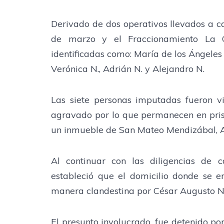
Derivado de dos operativos llevados a ca
de marzo y el Fraccionamiento La G
identificadas como: María de los Ángeles 
Verónica N., Adrián N. y Alejandro N.
Las siete personas imputadas fueron vi
agravado por lo que permanecen en prisi
un inmueble de San Mateo Mendizábal, 
Al continuar con las diligencias de ca
estableció que el domicilio donde se e
manera clandestina por César Augusto N.
El presunto involucrado, fue detenido por