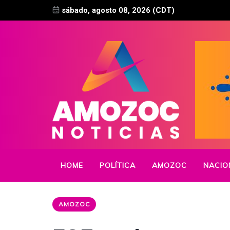
sábado, agosto 08, 2026 (CDT)
HOME
POLÍTICA
AMOZOC
NACIO
AMOZOC