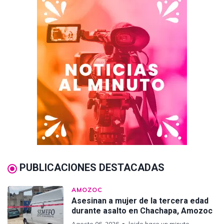
PUBLICACIONES DESTACADAS
AMOZOC
Asesinan a mujer de la tercera edad
durante asalto en Chachapa, Amozoc
Agosto 06, 2026
leido hace un minuto