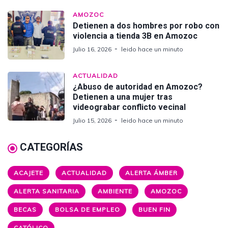
AMOZOC
Detienen a dos hombres por robo con
violencia a tienda 3B en Amozoc
Julio 16, 2026
leido hace un minuto
ACTUALIDAD
¿Abuso de autoridad en Amozoc?
Detienen a una mujer tras
videograbar conflicto vecinal
Julio 15, 2026
leido hace un minuto
CATEGORÍAS
ACAJETE
ACTUALIDAD
ALERTA ÁMBER
ALERTA SANITARIA
AMBIENTE
AMOZOC
BECAS
BOLSA DE EMPLEO
BUEN FIN
CATÓLICO