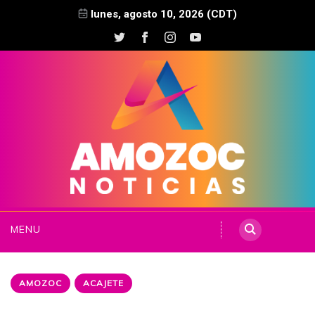
lunes, agosto 10, 2026 (CDT)
MENU
AMOZOC
ACAJETE