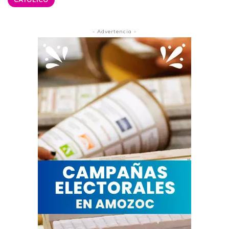
- Advertencia -