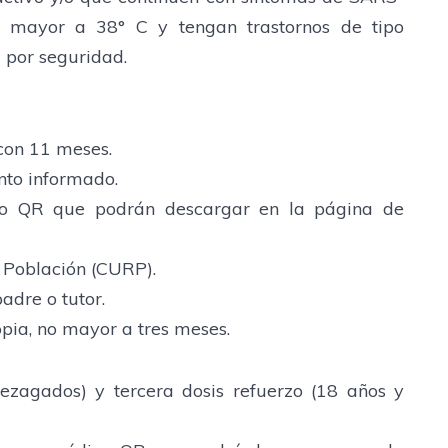
l mayor a 38° C y tengan trastornos de tipo
 por seguridad.
con 11 meses.
nto informado.
igo QR que podrán descargar en la página de
e Población (CURP).
padre o tutor.
opia, no mayor a tres meses.
rezagados) y tercera dosis refuerzo (18 años y