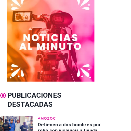
PUBLICACIONES
DESTACADAS
AMOZOC
Detienen a dos hombres por
robo con violencia a tienda