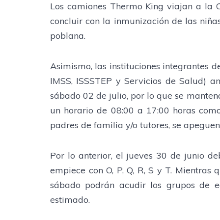
Los camiones Thermo King viajan a la C
concluir con la inmunización de las niña
poblana.
Asimismo, las instituciones integrantes 
IMSS, ISSSTEP y Servicios de Salud) an
sábado 02 de julio, por lo que se manten
un horario de 08:00 a 17:00 horas como
padres de familia y/o tutores, se apeguen
Por lo anterior, el jueves 30 de junio d
empiece con O, P, Q, R, S y T. Mientras qu
sábado podrán acudir los grupos de e
estimado.