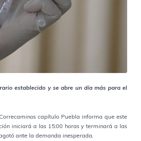
orario establecido y se abre un día más para el
orrecaminos capítulo Puebla informa que este
ión iniciará a las 15:00 horas y terminará a las
e agotó ante la demanda inesperada.