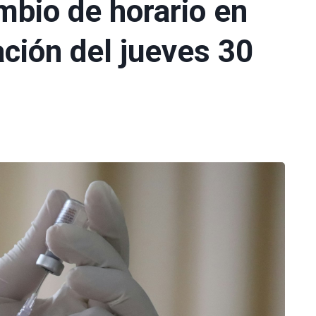
mbio de horario en
ción del jueves 30