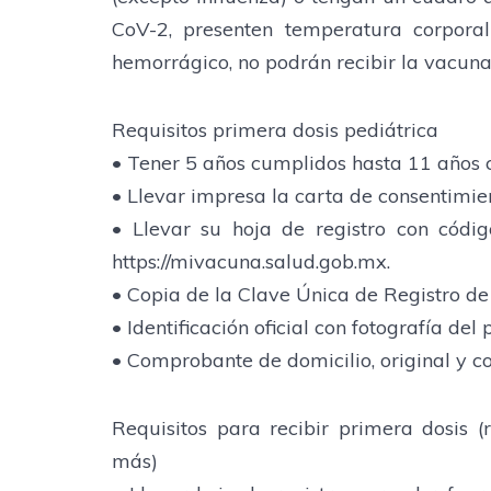
CoV-2, presenten temperatura corpora
hemorrágico, no podrán recibir la vacuna
Requisitos primera dosis pediátrica
• Tener 5 años cumplidos hasta 11 años 
• Llevar impresa la carta de consentimie
• Llevar su hoja de registro con cód
https://mivacuna.salud.gob.mx.
• Copia de la Clave Única de Registro d
• Identificación oficial con fotografía del 
• Comprobante de domicilio, original y c
Requisitos para recibir primera dosis (
más)