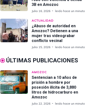
3B en Amozoc
Julio 16, 2026
leido hace un minuto
ACTUALIDAD
¿Abuso de autoridad en
Amozoc? Detienen a una
mujer tras videograbar
conflicto vecinal
Julio 15, 2026
leido hace un minuto
ÚLTIMAS PUBLICACIONES
AMOZOC
Sentencian a 10 años de
prisión a hombre por
posesión ilícita de 3,880
litros de hidrocarburo en
Amozoc
Julio 22, 2026
leido hace un minuto