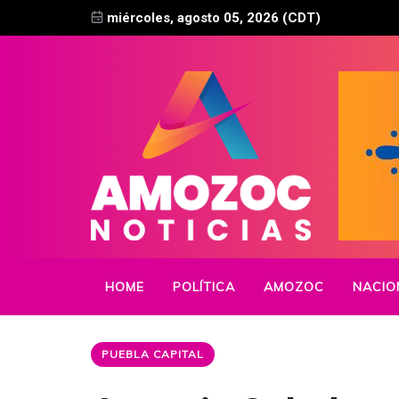
miércoles, agosto 05, 2026 (CDT)
HOME
POLÍTICA
AMOZOC
NACIO
PUEBLA CAPITAL