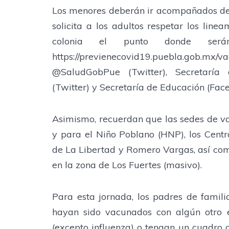
Los menores deberán ir acompañados de 
solicita a los adultos respetar los line
colonia el punto donde serán
https://previenecovid19.puebla.gob.
@SaludGobPue (Twitter), Secretarí
(Twitter) y Secretaría de Educación (Fac
Asimismo, recuerdan que las sedes de va
y para el Niño Poblano (HNP), los Cent
de La Libertad y Romero Vargas, así com
en la zona de Los Fuertes (masivo).
Para esta jornada, los padres de fami
hayan sido vacunados con algún otro 
(excepto influenza) o tengan un cuadro 