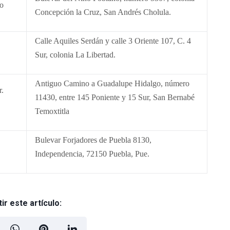
no
Concepción la Cruz, San Andrés Cholula.
Calle Aquiles Serdán y calle 3 Oriente 107, C. 4
Sur, colonia La Libertad.
Antiguo Camino a Guadalupe Hidalgo, número
r.
11430, entre 145 Poniente y 15 Sur, San Bernabé
Temoxtitla
Bulevar Forjadores de Puebla 8130,
Independencia, 72150 Puebla, Pue.
r este artículo: