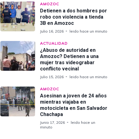
AMOZOC
Detienen a dos hombres por
robo con violencia a tienda
3B en Amozoc
Julio 16, 2026
leido hace un minuto
ACTUALIDAD
¿Abuso de autoridad en
Amozoc? Detienen a una
mujer tras videograbar
conflicto vecinal
Julio 15, 2026
leido hace un minuto
AMOZOC
Asesinan a joven de 24 años
mientras viajaba en
motocicleta en San Salvador
Chachapa
Junio 17, 2026
leido hace un
minuto