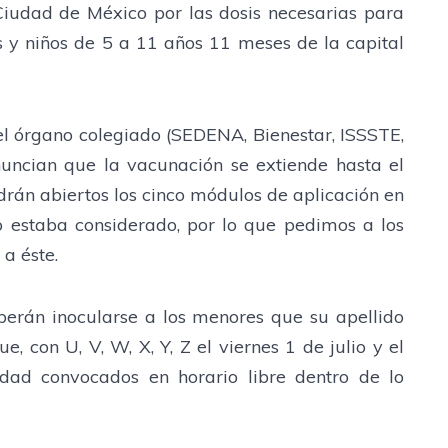
iudad de México por las dosis necesarias para
s y niños de 5 a 11 años 11 meses de la capital
del órgano colegiado (SEDENA, Bienestar, ISSSTE,
uncian que la vacunación se extiende hasta el
drán abiertos los cinco módulos de aplicación en
 estaba considerado, por lo que pedimos a los
 a éste.
eberán inocularse a los menores que su apellido
e, con U, V, W, X, Y, Z el viernes 1 de julio y el
dad convocados en horario libre dentro de lo