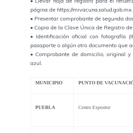
• Llevar hoja de registro para el refu
página de https://mivacuna.salud.gob.mx.
• Presentar comprobante de segunda dosi
• Copia de la Clave Única de Registro d
• Identificación oficial con fotografía (
pasaporte o algún otro documento que ac
• Comprobante de domicilio, original y 
azul.
MUNICIPIO
PUNTO DE VACUNACI
PUEBLA
Centro Expositor