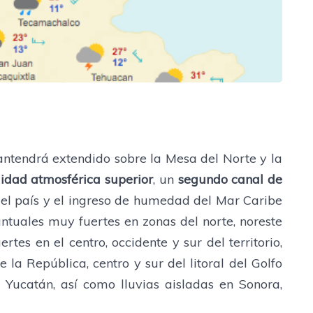
ntendrá extendido sobre la Mesa del Norte y la
lidad atmosférica superior
, un
segundo canal de
del país y el ingreso de humedad del Mar Caribe
untuales muy fuertes en zonas del norte, noreste
rtes en el centro, occidente y sur del territorio,
 la República, centro y sur del litoral del Golfo
 Yucatán, así como lluvias aisladas en Sonora,