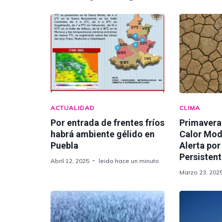
ACTUALIDAD
CLIMA
Por entrada de frentes fríos
Primavera
habrá ambiente gélido en
Calor Mod
Puebla
Alerta por
Persisten
Abril 12, 2025
leido hace un minuto
Marzo 23, 202