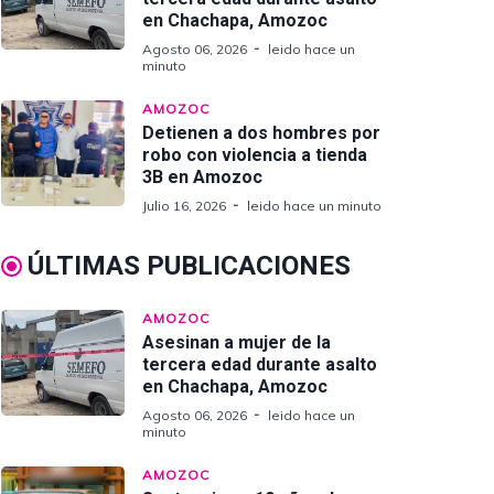
en Chachapa, Amozoc
Agosto 06, 2026
leido hace un
minuto
AMOZOC
Detienen a dos hombres por
robo con violencia a tienda
3B en Amozoc
Julio 16, 2026
leido hace un minuto
ÚLTIMAS PUBLICACIONES
AMOZOC
Asesinan a mujer de la
tercera edad durante asalto
en Chachapa, Amozoc
Agosto 06, 2026
leido hace un
minuto
AMOZOC