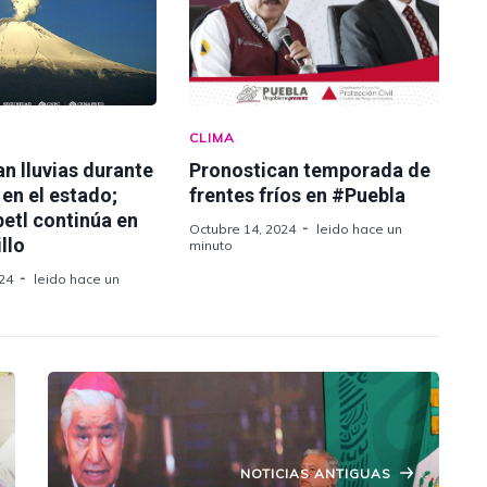
CLIMA
n lluvias durante
Pronostican temporada de
en el estado;
frentes fríos en #Puebla
etl continúa en
Octubre 14, 2024
leido hace un
llo
minuto
24
leido hace un
NOTICIAS ANTIGUAS