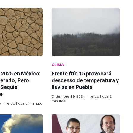
CLIMA
 2025 en México:
Frente frío 15 provocará
erado, Pero
descenso de temperatura y
 Sequía
lluvias en Puebla
te
Diciembre 19, 2024
leido hace 2
minutos
5
leido hace un minuto