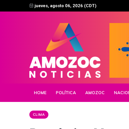
jueves, agosto 06, 2026 (CDT)
HOME
POLÍTICA
AMOZOC
NACIO
CLIMA