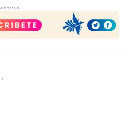
Advertencia -
N