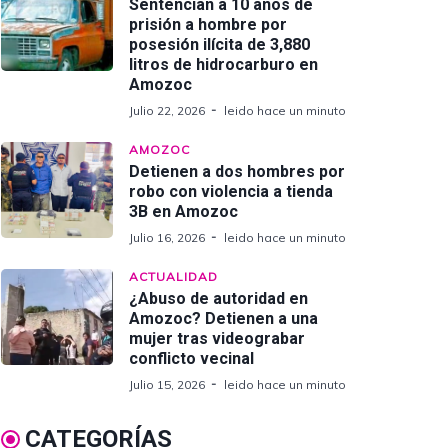
Sentencian a 10 años de
prisión a hombre por
posesión ilícita de 3,880
litros de hidrocarburo en
Amozoc
Julio 22, 2026
leido hace un minuto
AMOZOC
Detienen a dos hombres por
robo con violencia a tienda
3B en Amozoc
Julio 16, 2026
leido hace un minuto
ACTUALIDAD
¿Abuso de autoridad en
Amozoc? Detienen a una
mujer tras videograbar
conflicto vecinal
Julio 15, 2026
leido hace un minuto
CATEGORÍAS