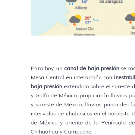
Para hoy, un
canal de baja presión
se ma
Mesa Central en interacción con
inestabi
baja presión
extendido sobre el sureste 
y Golfo de México, propiciarán lluvias p
y sureste de México, lluvias puntuales fue
intervalos de chubascos en el noroeste de
de México y oriente de la Península de
Chihuahua y Campeche.