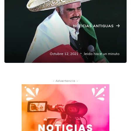
NOTICIAS ANTIGUAS
Familia de Vicente Fernández desmiente la
muerte del cantante.
Octubre 12, 2021
leido hace un minuto
- Advertencia -