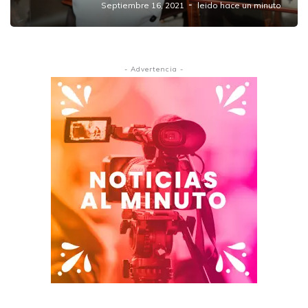
Septiembre 16, 2021
leido hace un minuto
- Advertencia -