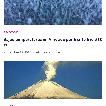
AMOZOC
Bajas temperaturas en Amozoc por frente frío #10
❄️
Noviembre 23, 2024
leido hace un minuto
CLIMA