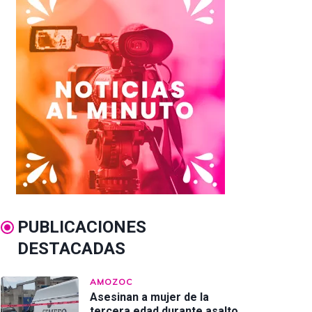
PUBLICACIONES
DESTACADAS
AMOZOC
Asesinan a mujer de la
tercera edad durante asalto