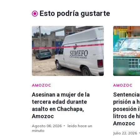
Esto podría gustarte
AMOZOC
AMOZOC
Asesinan a mujer de la
Sentencia
tercera edad durante
prisión a 
asalto en Chachapa,
posesión i
Amozoc
litros de 
Amozoc
Agosto 06, 2026
leido hace un
minuto
Julio 22, 2026