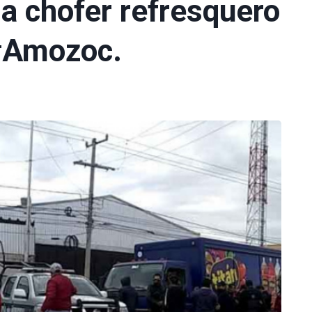
 a chofer refresquero
 #Amozoc.