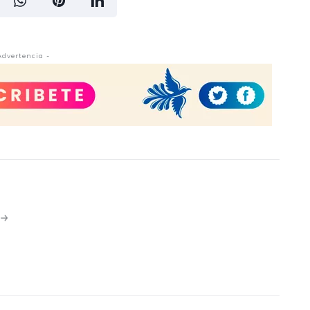
Advertencia -
N