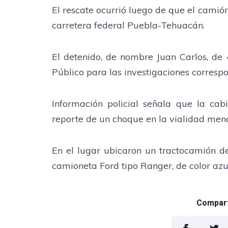
El rescate ocurrió luego de que el camió
carretera federal Puebla-Tehuacán.
El detenido, de nombre Juan Carlos, de 4
Público para las investigaciones correspo
Información policial señala que la cab
reporte de un choque en la vialidad menc
En el lugar ubicaron un tractocamión 
camioneta Ford tipo Ranger, de color az
Comparti