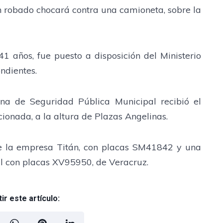
n robado chocará contra una camioneta, sobre la
1 años, fue puesto a disposición del Ministerio
ndientes.
ina de Seguridad Pública Municipal recibió el
ionada, a la altura de Plazas Angelinas.
de la empresa Titán, con placas SM41842 y una
ul con placas XV95950, de Veracruz.
r este artículo: