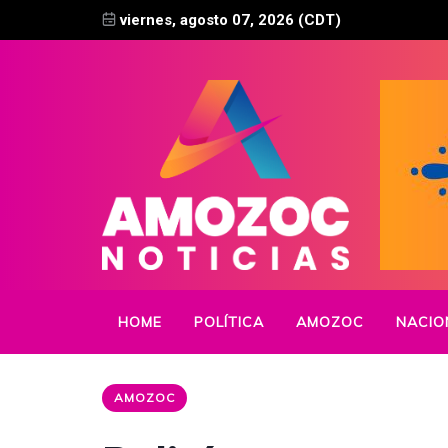
viernes, agosto 07, 2026 (CDT)
HOME
POLÍTICA
AMOZOC
NACIO
AMOZOC