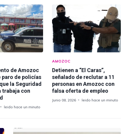
AMOZOC
ento de Amozoc
Detienen a “El Caras”,
 paro de policías
señalado de reclutar a 11
 que la Seguridad
personas en Amozoc con
 trabaja con
falsa oferta de empleo
ad
Junio 08, 2026
leido hace un minuto
leido hace un minuto