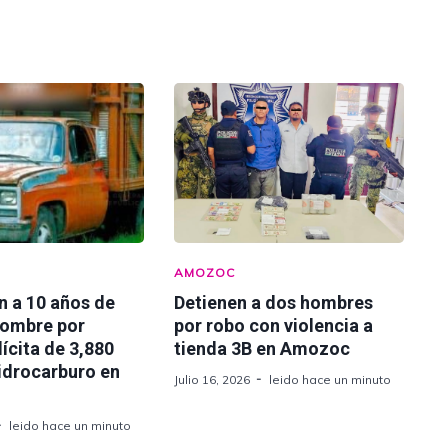
AMOZOC
n a 10 años de
Detienen a dos hombres
hombre por
por robo con violencia a
lícita de 3,880
tienda 3B en Amozoc
hidrocarburo en
Julio 16, 2026
leido hace un minuto
leido hace un minuto