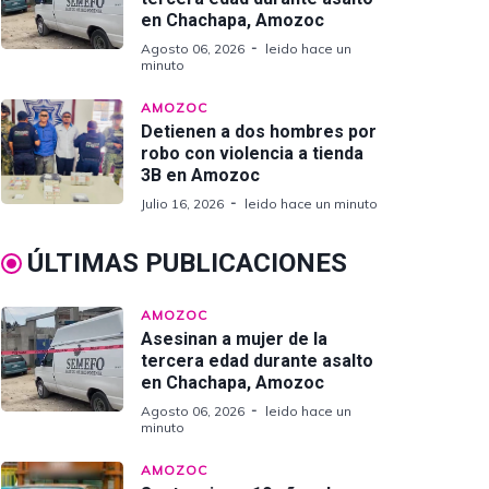
en Chachapa, Amozoc
Agosto 06, 2026
leido hace un
minuto
AMOZOC
Detienen a dos hombres por
robo con violencia a tienda
3B en Amozoc
Julio 16, 2026
leido hace un minuto
ÚLTIMAS PUBLICACIONES
AMOZOC
Asesinan a mujer de la
tercera edad durante asalto
en Chachapa, Amozoc
Agosto 06, 2026
leido hace un
minuto
AMOZOC