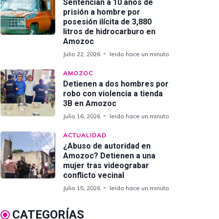
Sentencian a 10 años de
prisión a hombre por
posesión ilícita de 3,880
litros de hidrocarburo en
Amozoc
Julio 22, 2026
leido hace un minuto
AMOZOC
Detienen a dos hombres por
robo con violencia a tienda
3B en Amozoc
Julio 16, 2026
leido hace un minuto
ACTUALIDAD
¿Abuso de autoridad en
Amozoc? Detienen a una
mujer tras videograbar
conflicto vecinal
Julio 15, 2026
leido hace un minuto
CATEGORÍAS