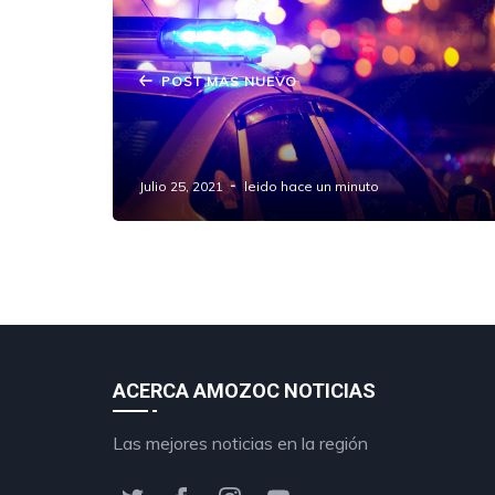
POST MAS NUEVO
Golpean a policía estatal en
#Amozoc.
Julio 25, 2021
leido hace un minuto
ACERCA AMOZOC NOTICIAS
Las mejores noticias en la región