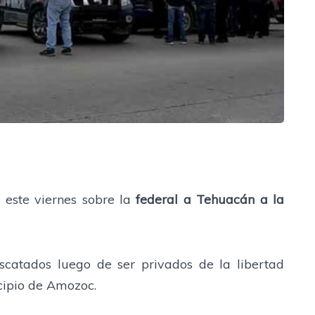
 este viernes sobre la
federal a Tehuacán a la
escatados luego de ser privados de la libertad
cipio de Amozoc.