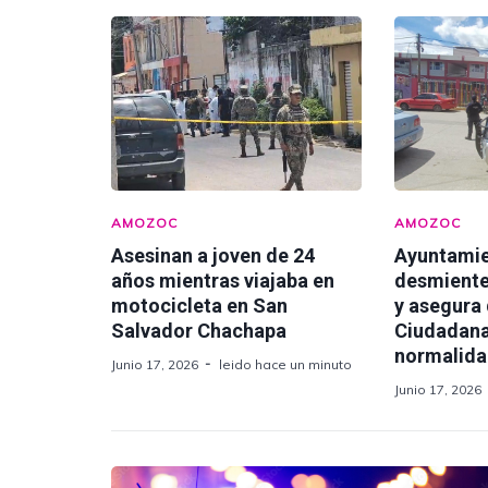
AMOZOC
AMOZOC
Asesinan a joven de 24
Ayuntami
años mientras viajaba en
desmiente
motocicleta en San
y asegura
Salvador Chachapa
Ciudadana
normalid
Junio 17, 2026
leido hace un minuto
Junio 17, 2026