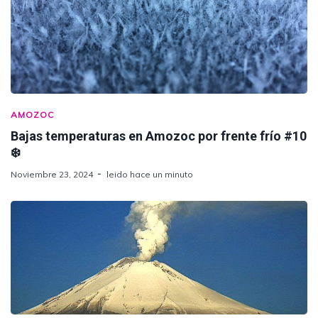
AMOZOC
Bajas temperaturas en Amozoc por frente frío #10
❄️
Noviembre 23, 2024
leido hace un minuto