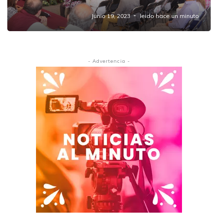
Junio 19, 2023
leido hace un minuto
- Advertencia -