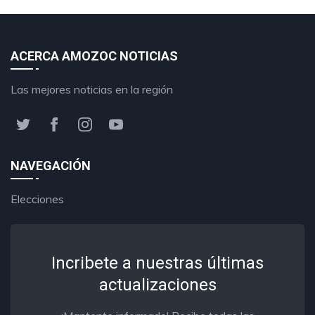
ACERCA AMOZOC NOTICIAS
Las mejores noticias en la región
NAVEGACIÓN
Elecciones
Incribete a nuestras últimas
actualizaciones