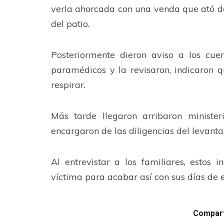
verla ahorcada con una venda que ató de s
del patio.
Posteriormente dieron aviso a los cue
paramédicos y la revisaron, indicaron 
respirar.
Más tarde llegaron arribaron minister
encargaron de las diligencias del levant
Al entrevistar a los familiares, estos 
víctima para acabar así con sus días de e
Comparti