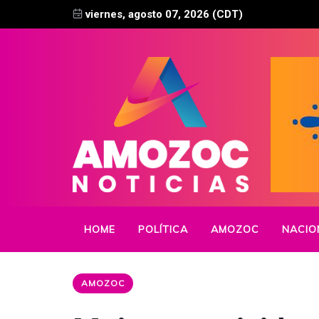
viernes, agosto 07, 2026 (CDT)
HOME
POLÍTICA
AMOZOC
NACIO
AMOZOC