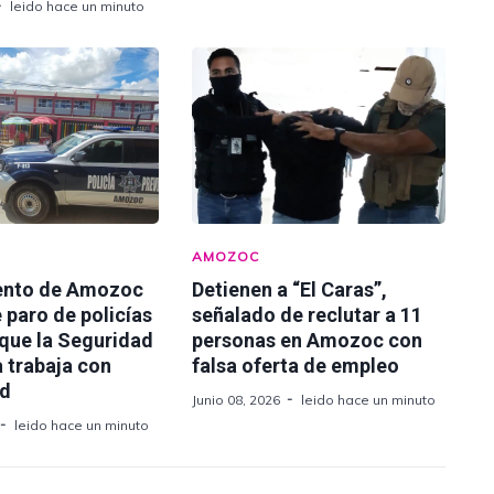
leido hace un minuto
AMOZOC
ento de Amozoc
Detienen a “El Caras”,
 paro de policías
señalado de reclutar a 11
 que la Seguridad
personas en Amozoc con
 trabaja con
falsa oferta de empleo
ad
Junio 08, 2026
leido hace un minuto
leido hace un minuto