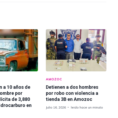
AMOZOC
n a 10 años de
Detienen a dos hombres
hombre por
por robo con violencia a
lícita de 3,880
tienda 3B en Amozoc
hidrocarburo en
Julio 16, 2026
leido hace un minuto