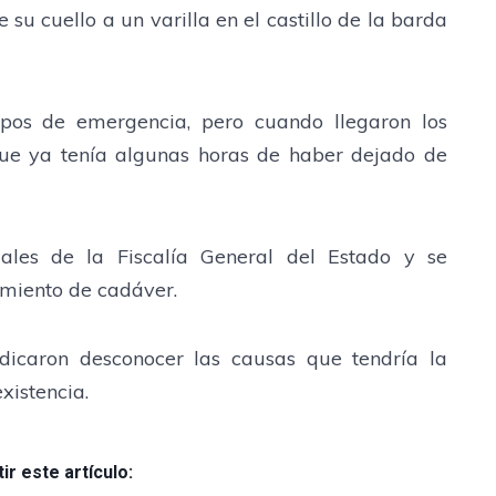
u cuello a un varilla en el castillo de la barda
rpos de emergencia, pero cuando llegaron los
que ya tenía algunas horas de haber dejado de
iales de la Fiscalía General del Estado y se
amiento de cadáver.
indicaron desconocer las causas que tendría la
xistencia.
r este artículo: