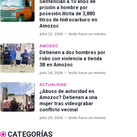
Sentencian a 10 años de
prisión a hombre por
posesión ilícita de 3,880
litros de hidrocarburo en
Amozoc
Julio 22, 2026
leido hace un minuto
AMOZOC
Detienen a dos hombres por
robo con violencia a tienda
3B en Amozoc
Julio 16, 2026
leido hace un minuto
ACTUALIDAD
¿Abuso de autoridad en
Amozoc? Detienen a una
mujer tras videograbar
conflicto vecinal
Julio 15, 2026
leido hace un minuto
CATEGORÍAS