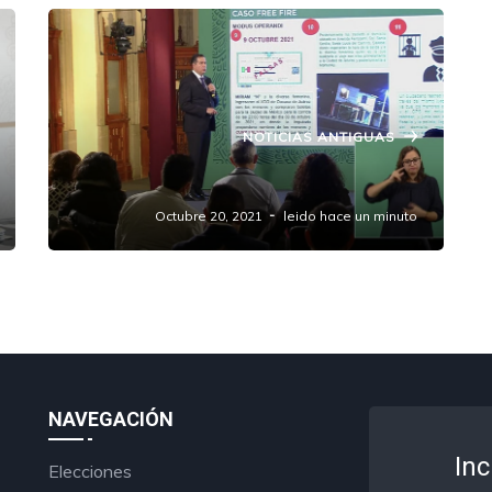
NOTICIAS ANTIGUAS
Caso de Secuestro Free Fire Oaxaca.
Octubre 20, 2021
leido hace un minuto
NAVEGACIÓN
Inc
Elecciones