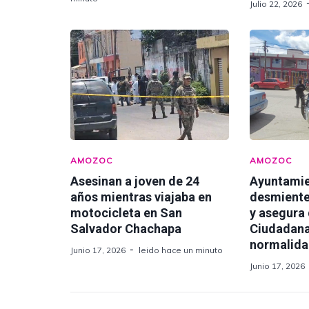
Julio 22, 2026
AMOZOC
AMOZOC
Asesinan a joven de 24
Ayuntami
años mientras viajaba en
desmiente
motocicleta en San
y asegura
Salvador Chachapa
Ciudadana
normalid
Junio 17, 2026
leido hace un minuto
Junio 17, 2026