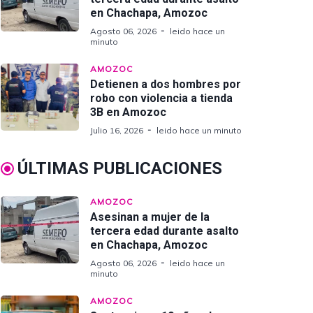
en Chachapa, Amozoc
Agosto 06, 2026
leido hace un
minuto
AMOZOC
Detienen a dos hombres por
robo con violencia a tienda
3B en Amozoc
Julio 16, 2026
leido hace un minuto
ÚLTIMAS PUBLICACIONES
AMOZOC
Asesinan a mujer de la
tercera edad durante asalto
en Chachapa, Amozoc
Agosto 06, 2026
leido hace un
minuto
AMOZOC