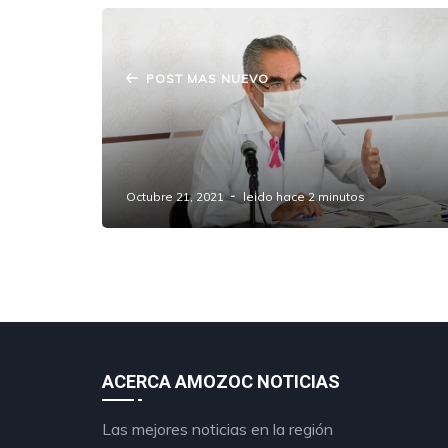
POST MAS NUEVO
Vacunación masiva para rezagados
en Puebla capital, anuncia Brigada
Correcaminos.
Octubre 21, 2021
leido hace 2 minutos
ACERCA AMOZOC NOTICIAS
Las mejores noticias en la región