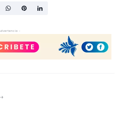
Advertencia -
N