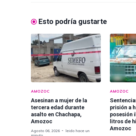
Esto podría gustarte
AMOZOC
AMOZOC
Asesinan a mujer de la
Sentencia
tercera edad durante
prisión a 
asalto en Chachapa,
posesión i
Amozoc
litros de 
Amozoc
Agosto 06, 2026
leido hace un
minuto