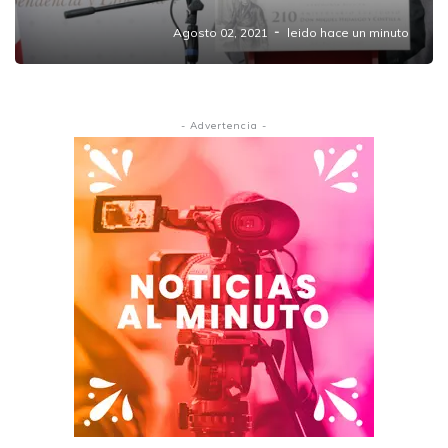
Agosto 02, 2021
leido hace un minuto
- Advertencia -