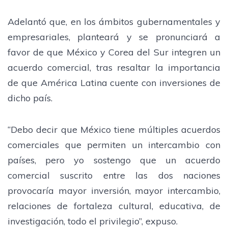
Adelantó que, en los ámbitos gubernamentales y
empresariales, planteará y se pronunciará a
favor de que México y Corea del Sur integren un
acuerdo comercial, tras resaltar la importancia
de que América Latina cuente con inversiones de
dicho país.
“Debo decir que México tiene múltiples acuerdos
comerciales que permiten un intercambio con
países, pero yo sostengo que un acuerdo
comercial suscrito entre las dos naciones
provocaría mayor inversión, mayor intercambio,
relaciones de fortaleza cultural, educativa, de
investigación, todo el privilegio”, expuso.