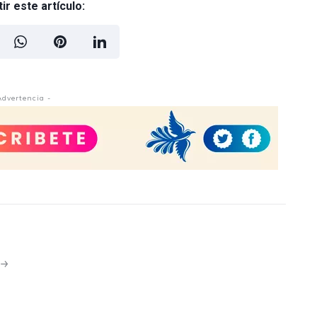
r este artículo:
Advertencia -
N