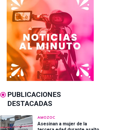
PUBLICACIONES
DESTACADAS
AMOZOC
Asesinan a mujer de la
tercera edad durante asalto