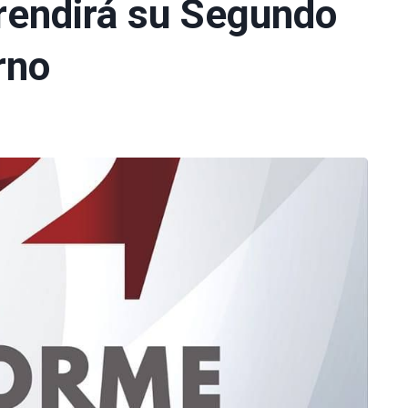
 rendirá su Segundo
rno