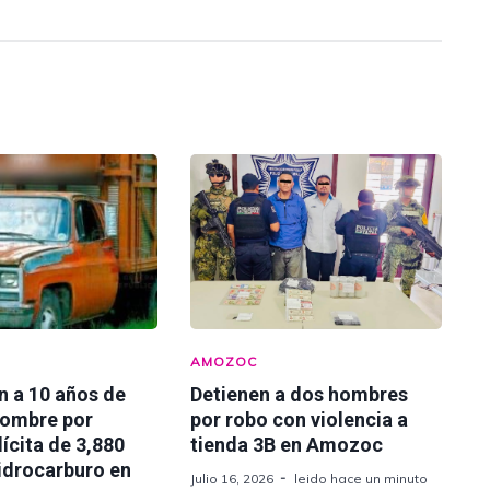
AMOZOC
n a 10 años de
Detienen a dos hombres
hombre por
por robo con violencia a
lícita de 3,880
tienda 3B en Amozoc
hidrocarburo en
Julio 16, 2026
leido hace un minuto