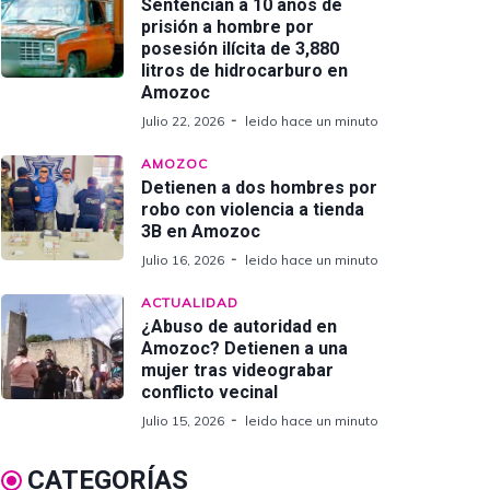
Sentencian a 10 años de
prisión a hombre por
posesión ilícita de 3,880
litros de hidrocarburo en
Amozoc
Julio 22, 2026
leido hace un minuto
AMOZOC
Detienen a dos hombres por
robo con violencia a tienda
3B en Amozoc
Julio 16, 2026
leido hace un minuto
ACTUALIDAD
¿Abuso de autoridad en
Amozoc? Detienen a una
mujer tras videograbar
conflicto vecinal
Julio 15, 2026
leido hace un minuto
CATEGORÍAS