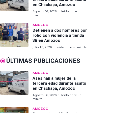
en Chachapa, Amozoc
Agosto 06, 2026
leido hace un
minuto
AMOZOC
Detienen a dos hombres por
robo con violencia a tienda
3B en Amozoc
Julio 16, 2026
leido hace un minuto
ÚLTIMAS PUBLICACIONES
AMOZOC
Asesinan a mujer de la
tercera edad durante asalto
en Chachapa, Amozoc
Agosto 06, 2026
leido hace un
minuto
AMOZOC