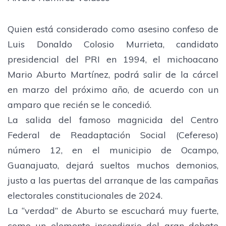
Quien está considerado como asesino confeso de
Luis Donaldo Colosio Murrieta, candidato
presidencial del PRI en 1994, el michoacano
Mario Aburto Martínez, podrá salir de la cárcel
en marzo del próximo año, de acuerdo con un
amparo que recién se le concedió.
La salida del famoso magnicida del Centro
Federal de Readaptación Social (Cefereso)
número 12, en el municipio de Ocampo,
Guanajuato, dejará sueltos muchos demonios,
justo a las puertas del arranque de las campañas
electorales constitucionales de 2024.
La “verdad” de Aburto se escuchará muy fuerte,
como un elemento incendiario del gran debate