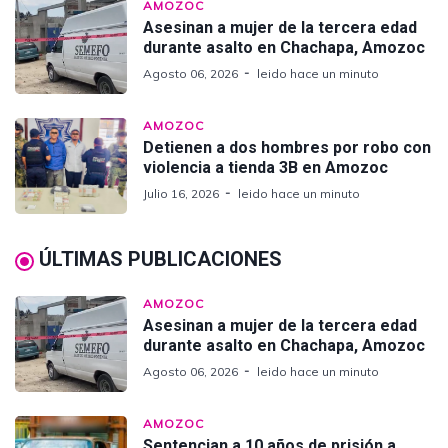
AMOZOC
Asesinan a mujer de la tercera edad
durante asalto en Chachapa, Amozoc
Agosto 06, 2026
leido hace un minuto
AMOZOC
Detienen a dos hombres por robo con
violencia a tienda 3B en Amozoc
Julio 16, 2026
leido hace un minuto
ÚLTIMAS PUBLICACIONES
AMOZOC
Asesinan a mujer de la tercera edad
durante asalto en Chachapa, Amozoc
Agosto 06, 2026
leido hace un minuto
AMOZOC
Sentencian a 10 años de prisión a