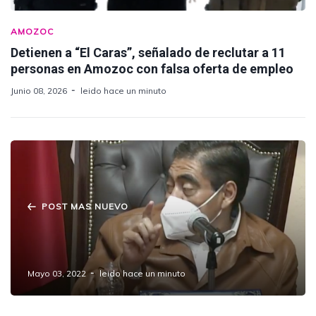
AMOZOC
Detienen a “El Caras”, señalado de reclutar a 11
personas en Amozoc con falsa oferta de empleo
Junio 08, 2026
leido hace un minuto
POST MAS NUEVO
No hay levantones en Puebla: Barbosa
Huerta
Mayo 03, 2022
leido hace un minuto