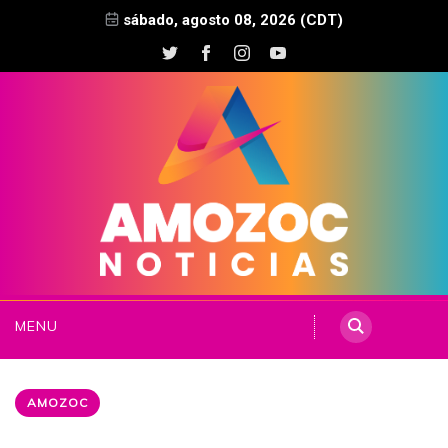
sábado, agosto 08, 2026 (CDT)
MENU
AMOZOC