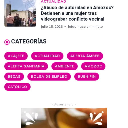
ACTUALIDAD
¿Abuso de autoridad en Amozoc?
Detienen a una mujer tras
videograbar conflicto vecinal
Julio 15, 2026
leido hace un minuto
CATEGORÍAS
ACAJETE
ACTUALIDAD
ALERTA ÁMBER
ALERTA SANITARIA
AMBIENTE
AMOZOC
BECAS
BOLSA DE EMPLEO
BUEN FIN
CATÓLICO
- Advertencia -