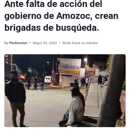
Ante falta de acción del
gobierno de Amozoc, crean
brigadas de busqúeda.
By
Redaccion
Mayo 03, 2022
leido hace un minuto