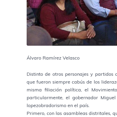
Álvaro Ramírez Velasco
Distinto de otros personajes y partido
que fueron siempre cabús de los liderazg
misma filiación política, el Movimien
particularmente, el gobernador Migue
lopezobradorismo en el país.
Primero, con las asambleas distritales, 