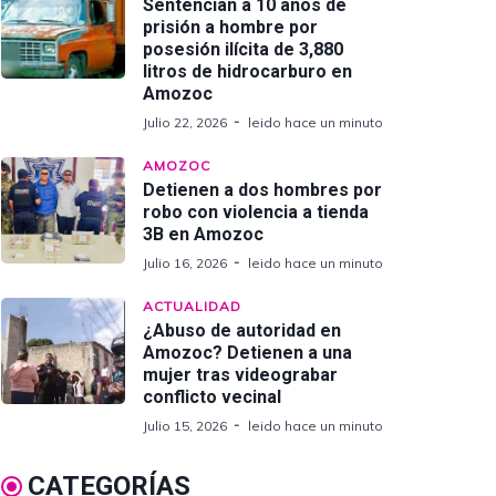
Sentencian a 10 años de
prisión a hombre por
posesión ilícita de 3,880
litros de hidrocarburo en
Amozoc
Julio 22, 2026
leido hace un minuto
AMOZOC
Detienen a dos hombres por
robo con violencia a tienda
3B en Amozoc
Julio 16, 2026
leido hace un minuto
ACTUALIDAD
¿Abuso de autoridad en
Amozoc? Detienen a una
mujer tras videograbar
conflicto vecinal
Julio 15, 2026
leido hace un minuto
CATEGORÍAS