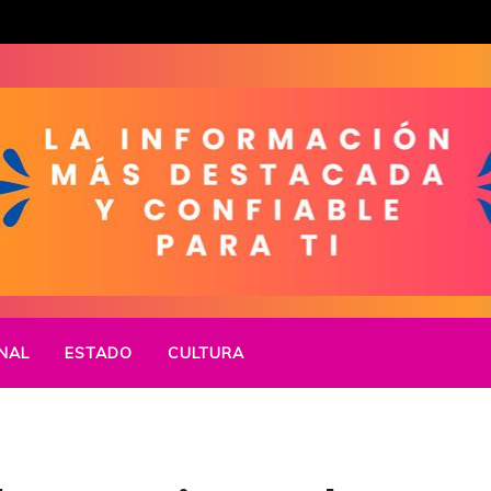
NAL
ESTADO
CULTURA