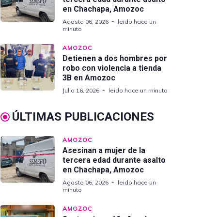
en Chachapa, Amozoc
Agosto 06, 2026
leido hace un
minuto
AMOZOC
Detienen a dos hombres por
robo con violencia a tienda
3B en Amozoc
Julio 16, 2026
leido hace un minuto
ÚLTIMAS PUBLICACIONES
AMOZOC
Asesinan a mujer de la
tercera edad durante asalto
en Chachapa, Amozoc
Agosto 06, 2026
leido hace un
minuto
AMOZOC