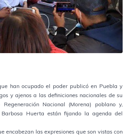
s que han ocupado el poder publicó en Puebla y
os y ajenos a las definiciones nacionales de su
to Regeneración Nacional (Morena) poblano y,
l Barbosa Huerta están fijando la agenda del
que encabezan las expresiones que son vistas con