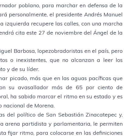
ernador poblano, para marchar en defensa de la
rará personalmente, el presidente Andrés Manuel
a izquierda recupere las calles, con una marcha
tendrá cita este 27 de noviembre del Ángel de la
uel Barbosa, lopezobradoristas en el país, pero
ntos o inexistentes, que no alcanzan a leer los
o y de su líder.
mar picado, más que en las aguas pacíficas que
on su avasallador más de 65 por ciento de
ral, ha sabido marcar el ritmo en su estado y es
to nacional de Morena.
s del político de San Sebastián Zinacatepec y,
la arena partidista y parlamentaria, le permiten
ta fijar ritmo, para colocarse en las definiciones