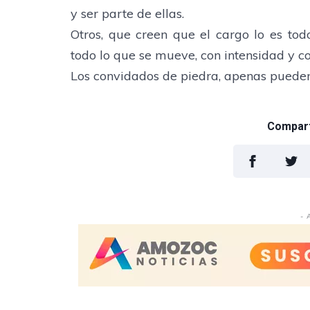
y ser parte de ellas.
Otros, que creen que el cargo lo es to
todo lo que se mueve, con intensidad y co
Los convidados de piedra, apenas pueden,
Comparti
- 