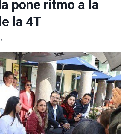
a pone ritmo a la
e la 4T
os