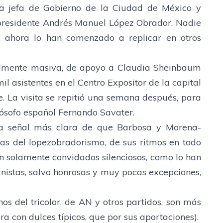
la jefa de Gobierno de la Ciudad de México y
presidente Andrés Manuel López Obrador. Nadie
; ahora lo han comenzado a replicar en otros
ealmente masiva, de apoyo a Claudia Sheinbaum
il asistentes en el Centro Expositor de la capital
. La visita se repitió una semana después, para
lósofo español Fernando Savater.
 la señal más clara de que Barbosa y Morena-
as del lopezobradorismo, de sus ritmos en todo
n solamente convidados silenciosos, como lo han
panistas, salvo honrosas y muy pocas excepciones,
nos del tricolor, de AN y otros partidos, son más
a con dulces típicos, que por sus aportaciones).