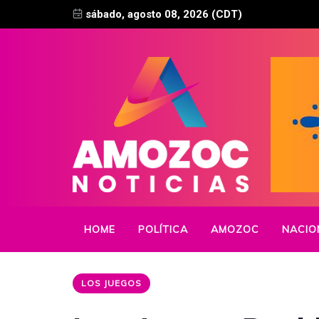
sábado, agosto 08, 2026 (CDT)
HOME
POLÍTICA
AMOZOC
NACIO
LOS JUEGOS