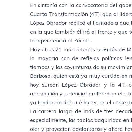
En sintonía con la convocatoria del gob
Cuarta Transformación (4T), que él lide
López Obrador replicó el llamado a que l
en la que también él irá al frente y que 
Independencia al Zócalo.
Hay otros 21 mandatarios, además de Mig
la mayoría son de reflejos políticos le
tiempos y las coyunturas de su movimient
Barbosa, quien está ya muy curtido en 
hoy surcan López Obrador y la 4T, c
aprobación y potencial preferencia electo
ya tendencia del qué hacer, en el contex
La carrera larga, de más de tres década
especialmente, las tablas adquiridas en 
oler y proyectar; adelantarse y ahora has