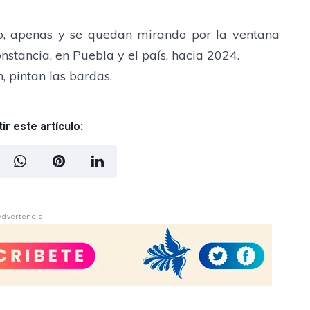
do, apenas y se quedan mirando por la ventana
nstancia, en Puebla y el país, hacia 2024.
 pintan las bardas.
r este artículo:
Advertencia -