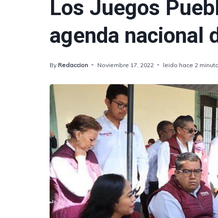
Los Juegos Puebl
agenda nacional d
By
Redaccion
Noviembre 17, 2022
leido hace 2 minut