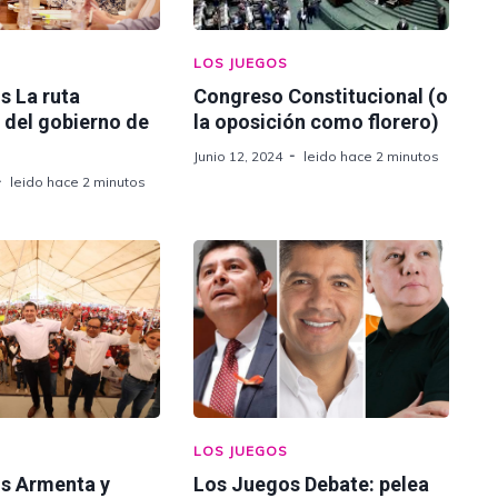
LOS JUEGOS
s La ruta
Congreso Constitucional (o
a del gobierno de
la oposición como florero)
Junio 12, 2024
leido hace 2 minutos
leido hace 2 minutos
LOS JUEGOS
s Armenta y
Los Juegos Debate: pelea