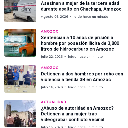
Asesinan a mujer de la tercera edad
durante asalto en Chachapa, Amozoc
Agosto 06, 2026
leido hace un minuto
AMOZOC
Sentencian a 10 años de prisión a
hombre por posesión ilícita de 3,880
litros de hidrocarburo en Amozoc
Julio 22, 2026
leido hace un minuto
AMOZOC
Detienen a dos hombres por robo con
violencia a tienda 3B en Amozoc
Julio 16, 2026
leido hace un minuto
ACTUALIDAD
¿Abuso de autoridad en Amozoc?
Detienen a una mujer tras
videograbar conflicto vecinal
Julio 15, 2026
leido hace un minuto