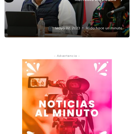
Confirma Sergio Salomón asistencia de
AMLO al desfile del 5 de mayo
Mayo 02, 2023
leido hace un minuto
- Advertencia -