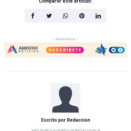
Compartir este artículo:
- Advertencia -
Escrito por
Redaccion
MÁS PUBLICACIONES DE REDACCION