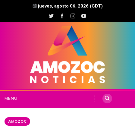
jueves, agosto 06, 2026 (CDT)
MENU
AMOZOC