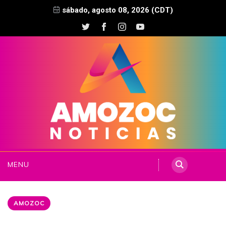
sábado, agosto 08, 2026 (CDT)
MENU
AMOZOC