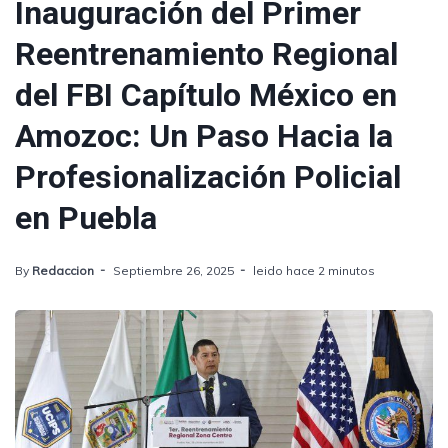
Inauguración del Primer
Reentrenamiento Regional
del FBI Capítulo México en
Amozoc: Un Paso Hacia la
Profesionalización Policial
en Puebla
By
Redaccion
Septiembre 26, 2025
leido hace 2 minutos