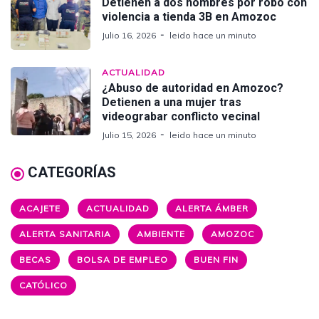
Detienen a dos hombres por robo con
violencia a tienda 3B en Amozoc
Julio 16, 2026
leido hace un minuto
ACTUALIDAD
¿Abuso de autoridad en Amozoc?
Detienen a una mujer tras
videograbar conflicto vecinal
Julio 15, 2026
leido hace un minuto
CATEGORÍAS
ACAJETE
ACTUALIDAD
ALERTA ÁMBER
ALERTA SANITARIA
AMBIENTE
AMOZOC
BECAS
BOLSA DE EMPLEO
BUEN FIN
CATÓLICO