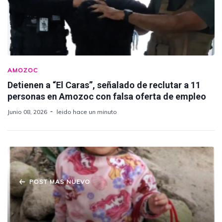
AMOZOC
Detienen a “El Caras”, señalado de reclutar a 11
personas en Amozoc con falsa oferta de empleo
Junio 08, 2026
leido hace un minuto
POST MAS NUEVO
Localizadas : Madre e Hijas Desaparecidas
en Amozoc Regresan a Casa tras una