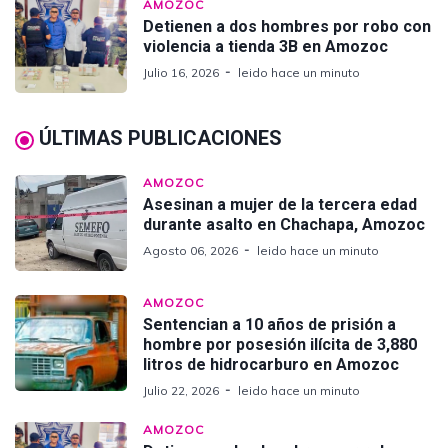
AMOZOC
Detienen a dos hombres por robo con
violencia a tienda 3B en Amozoc
Julio 16, 2026
leido hace un minuto
ÚLTIMAS PUBLICACIONES
AMOZOC
Asesinan a mujer de la tercera edad
durante asalto en Chachapa, Amozoc
Agosto 06, 2026
leido hace un minuto
AMOZOC
Sentencian a 10 años de prisión a
hombre por posesión ilícita de 3,880
litros de hidrocarburo en Amozoc
Julio 22, 2026
leido hace un minuto
AMOZOC