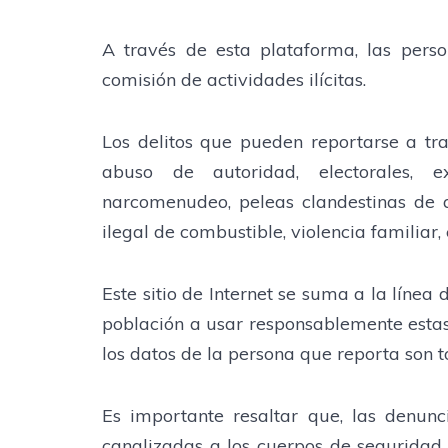
A través de esta plataforma, las per
comisión de actividades ilícitas.
Los delitos que pueden reportarse a tr
abuso de autoridad, electorales, ex
narcomenudeo, peleas clandestinas de 
ilegal de combustible, violencia familiar, 
Este sitio de Internet se suma a la línea
población a usar responsablemente esta
los datos de la persona que reporta son t
Es importante resaltar que, las denunc
canalizadas a los cuerpos de seguridad 