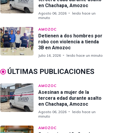
en Chachapa, Amozoc
Agosto 06, 2026
leido hace un
minuto
AMOZOC
Detienen a dos hombres por
robo con violencia a tienda
3B en Amozoc
Julio 16, 2026
leido hace un minuto
ÚLTIMAS PUBLICACIONES
AMOZOC
Asesinan a mujer de la
tercera edad durante asalto
en Chachapa, Amozoc
Agosto 06, 2026
leido hace un
minuto
AMOZOC