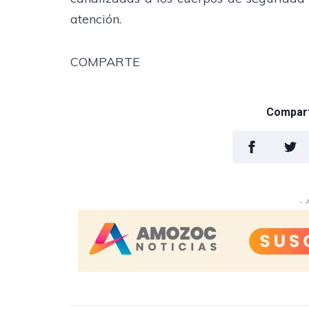
atención.
COMPARTE
Comparti
- 