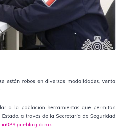
se están robos en diversas modalidades, venta
r
ar a la población herramientas que permitan
l Estado, a través de la Secretaría de Seguridad
cia089.puebla.gob.mx.