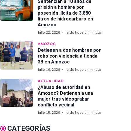
Sentencian a 10 años de
prisión a hombre por
posesión ilícita de 3,880
litros de hidrocarburo en
Amozoc
Julio 22, 2026
leido hace un minuto
AMOZOC
Detienen a dos hombres por
robo con violencia a tienda
3B en Amozoc
Julio 16, 2026
leido hace un minuto
ACTUALIDAD
¿Abuso de autoridad en
Amozoc? Detienen a una
mujer tras videograbar
conflicto vecinal
Julio 15, 2026
leido hace un minuto
CATEGORÍAS