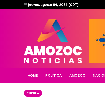
jueves, agosto 06, 2026 (CDT)
HOME
POLÍTICA
AMOZOC
NACIO
PUEBLA