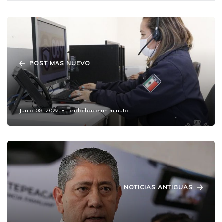
POST MAS NUEVO
Habilita SSP página web para denuncia
anónima
Junio 08, 2022
leido hace un minuto
NOTICIAS ANTIGUAS
Detienen a líder colombiano presunto
secuestrador y asesino de Sandra.