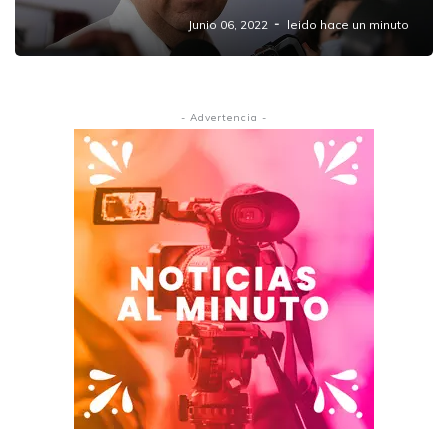
Junio 06, 2022
leido hace un minuto
- Advertencia -