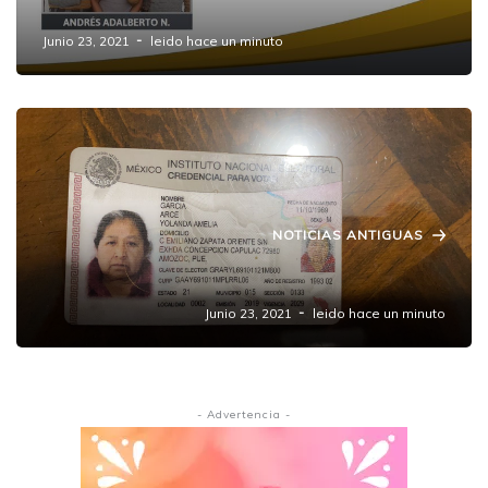
Morelos
Junio 23, 2021
leido hace un minuto
NOTICIAS ANTIGUAS
#ServicioSocial
Junio 23, 2021
leido hace un minuto
- Advertencia -