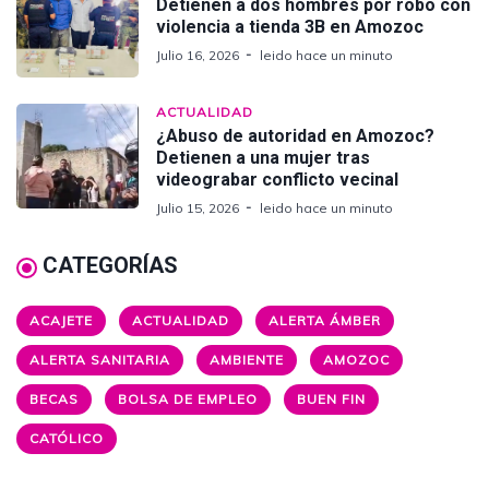
Detienen a dos hombres por robo con
violencia a tienda 3B en Amozoc
Julio 16, 2026
leido hace un minuto
ACTUALIDAD
¿Abuso de autoridad en Amozoc?
Detienen a una mujer tras
videograbar conflicto vecinal
Julio 15, 2026
leido hace un minuto
CATEGORÍAS
ACAJETE
ACTUALIDAD
ALERTA ÁMBER
ALERTA SANITARIA
AMBIENTE
AMOZOC
BECAS
BOLSA DE EMPLEO
BUEN FIN
CATÓLICO