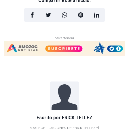
Compartir este artículo:
- Advertencia -
Escrito por
ERICK TELLEZ
MÁS PUBLICACIONES DE ERICK TELLEZ