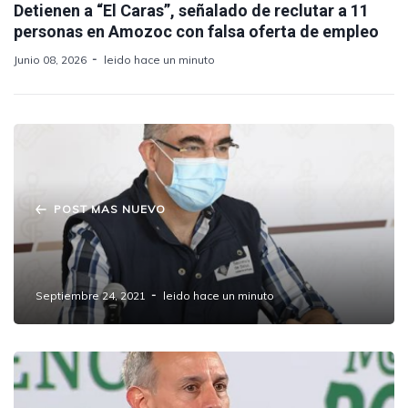
Detienen a “El Caras”, señalado de reclutar a 11
personas en Amozoc con falsa oferta de empleo
Junio 08, 2026
leido hace un minuto
POST MAS NUEVO
Implementará Salud registro de vacuna
COVID para menores con comorbilidades
Septiembre 24, 2021
leido hace un minuto