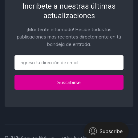
Incribete a nuestras últimas
actualizaciones
¡Mantente informado! Recibe todas las
publicaciones más recientes directamente en tú
bandeja de entrada.
Email
Suscribirse
© 2026
Amozoc Noticias
- Todos los derechos