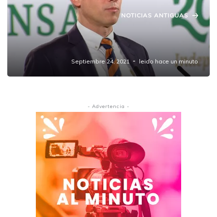
NOTICIAS ANTIGUAS
México iniciará la vacunación en menores
de 12 a 17 años con enfermedades crónicas
Septiembre 24, 2021
leido hace un minuto
- Advertencia -