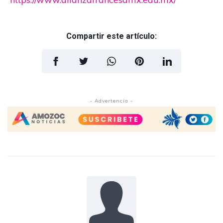
Compartir este artículo:
- Advertencia -