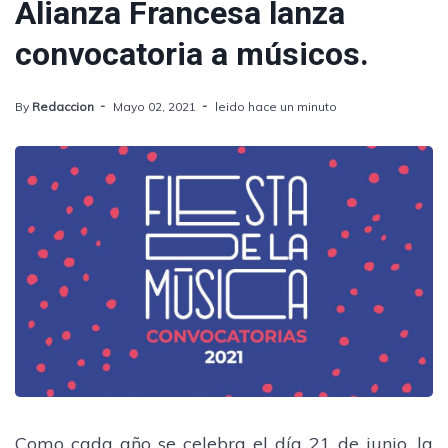
Alianza Francesa lanza
convocatoria a músicos.
By
Redaccion
Mayo 02, 2021
leido hace un minuto
Como cada año se celebra el día 21 de junio, la