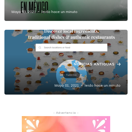
México
Mayo 03, 2021
leido hace un minuto
NOTICIAS ANTIGUAS
Concurso "Las mejores comidas del mundo"
Mayo 01, 2021
leido hace un minuto
- Advertencia -