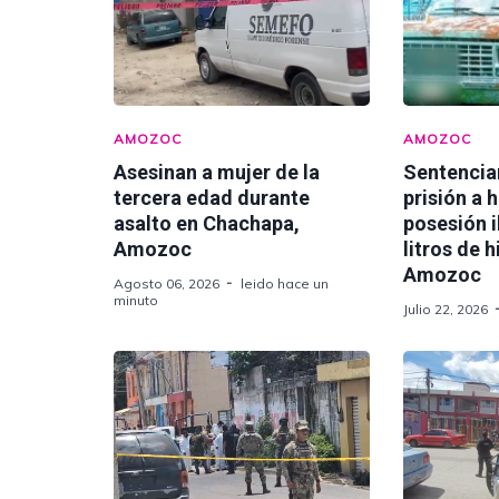
AMOZOC
AMOZOC
Asesinan a mujer de la
Sentencia
tercera edad durante
prisión a 
asalto en Chachapa,
posesión i
Amozoc
litros de 
Amozoc
Agosto 06, 2026
leido hace un
minuto
Julio 22, 2026