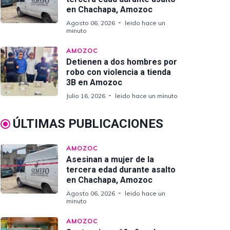
en Chachapa, Amozoc
Agosto 06, 2026
leido hace un
minuto
AMOZOC
Detienen a dos hombres por
robo con violencia a tienda
3B en Amozoc
Julio 16, 2026
leido hace un minuto
ÚLTIMAS PUBLICACIONES
AMOZOC
Asesinan a mujer de la
tercera edad durante asalto
en Chachapa, Amozoc
Agosto 06, 2026
leido hace un
minuto
AMOZOC