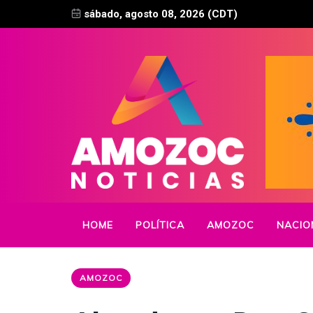
sábado, agosto 08, 2026 (CDT)
HOME
POLÍTICA
AMOZOC
NACIO
AMOZOC