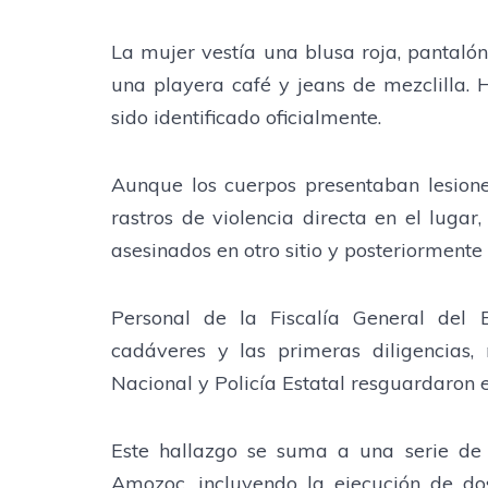
La mujer vestía una blusa roja, pantaló
una playera café y jeans de mezclilla. 
sido identificado oficialmente.
Aunque los cuerpos presentaban lesiones
rastros de violencia directa en el lugar,
asesinados en otro sitio y posteriorment
Personal de la Fiscalía General del 
cadáveres y las primeras diligencias,
Nacional y Policía Estatal resguardaron e
Este hallazgo se suma a una serie de 
Amozoc, incluyendo la ejecución de dos