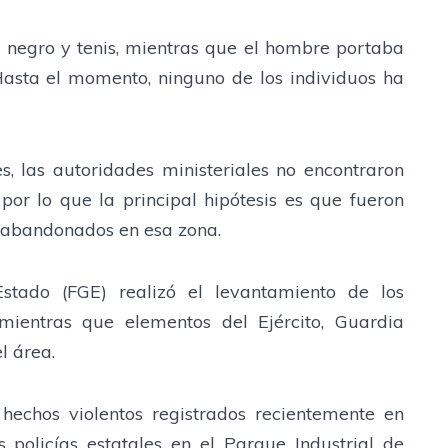
n negro y tenis, mientras que el hombre portaba
Hasta el momento, ninguno de los individuos ha
, las autoridades ministeriales no encontraron
 por lo que la principal hipótesis es que fueron
e abandonados en esa zona.
Estado (FGE) realizó el levantamiento de los
 mientras que elementos del Ejército, Guardia
l área.
hechos violentos registrados recientemente en
 policías estatales en el Parque Industrial de