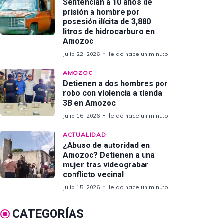
Sentencian a 10 años de
prisión a hombre por
posesión ilícita de 3,880
litros de hidrocarburo en
Amozoc
Julio 22, 2026
leido hace un minuto
AMOZOC
Detienen a dos hombres por
robo con violencia a tienda
3B en Amozoc
Julio 16, 2026
leido hace un minuto
ACTUALIDAD
¿Abuso de autoridad en
Amozoc? Detienen a una
mujer tras videograbar
conflicto vecinal
Julio 15, 2026
leido hace un minuto
CATEGORÍAS