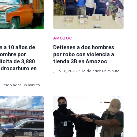
AMOZOC
n a 10 años de
Detienen a dos hombres
hombre por
por robo con violencia a
lícita de 3,880
tienda 3B en Amozoc
hidrocarburo en
Julio 16, 2026
leido hace un minuto
leido hace un minuto