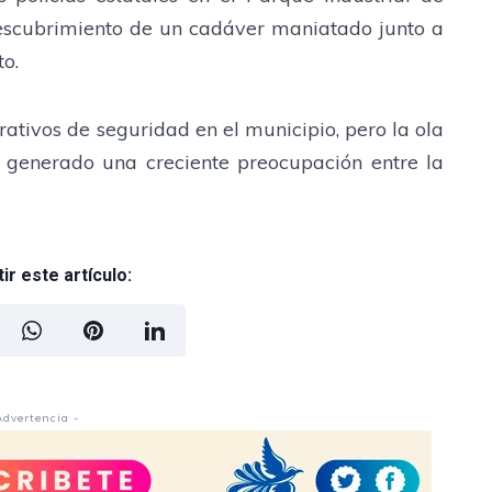
escubrimiento de un cadáver maniatado junto a
to.
rativos de seguridad en el municipio, pero la ola
a generado una creciente preocupación entre la
r este artículo:
Advertencia -