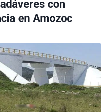
adáveres con
ncia en Amozoc